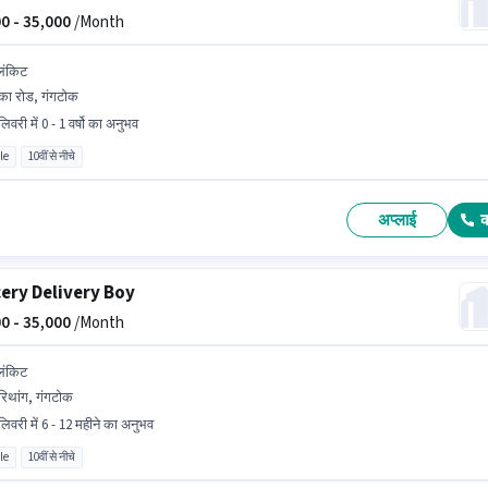
0 -
35,000
/Month
लिंकिट
ंका रोड, गंगटोक
िवरी में 0 - 1 वर्षो का अनुभव
le
10वीं से नीचे
अप्लाई
ery Delivery Boy
0 -
35,000
/Month
लिंकिट
िथांग, गंगटोक
लिवरी में 6 - 12 महीने का अनुभव
le
10वीं से नीचे