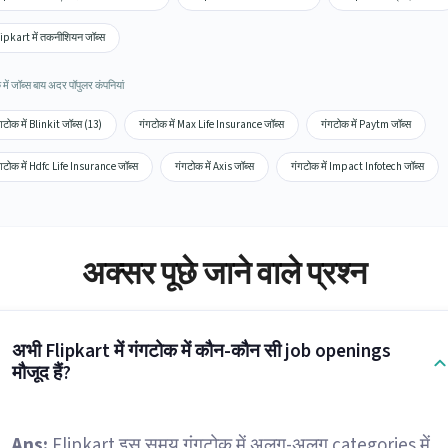
ipkart में तकनीशियन जॉब्स
में जॉब्स बाय अदर पॉपुलर कंपनियां
गटोक में Blinkit जॉब्स (13)
गंगटोक में Max Life Insurance जॉब्स
गंगटोक में Paytm जॉब्स
गटोक में Hdfc Life Insurance जॉब्स
गंगटोक में Axis जॉब्स
गंगटोक में Impact Infotech जॉब्स
अक्सर पूछे जाने वाले प्रश्न
अभी Flipkart में गंगटोक में कौन-कौन सी job openings
मौजूद हैं?
Ans:
Flipkart इस समय गंगटोक में अलग-अलग categories में