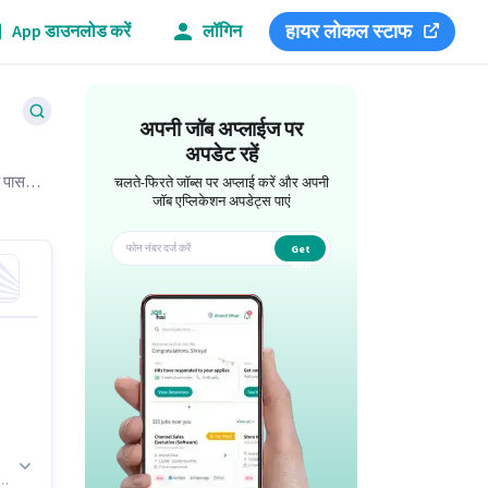
हायर लोकल स्टाफ
App डाउनलोड करें
लॉगिन
अपनी जॉब अप्लाईज पर
अपडेट रहें
े पास
चलते-फिरते जॉब्स पर अप्लाई करें और अपनी
जॉब एप्लिकेशन अपडेट्स पाएं
Get
app