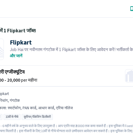
में 1 Flipkart जॉब्स
Flipkart
Job Hai पर नवीनतम गंगटोक में 1 Flipkart जॉब्स के लिए आवेदन करें! भर्तीकर्ता क
आपके क्षेत्र में तत्काल रिक्तियां हैं।
और जानें
ी एग्जीक्यूटिव
000 - 20,000
per महीना
ipkart
िथांग, गंगटोक
किल्स
:
स्मार्टफोन, PAN कार्ड, आधार कार्ड, एरिया नॉलेज
ट
10वीं से नीचे
कूरियर/पैकेजिंग डिलीवरी
- 6 महीने वर्ष के अनुभव वाले के लिए उपयुक्त है। आप प्रति माह ₹20000 तक कमा सकते हैं। इस भूमिका में Fixed
चना मिलती है। इस नौकरी के लिए 10वीं से नीचे योग्यता वाले उम्मीदवार आवेदन कर सकते हैं। इस भूमिका के लिए