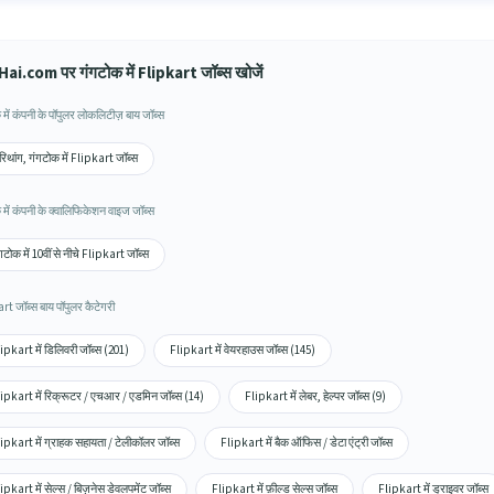
ai.com पर गंगटोक में Flipkart जॉब्स खोजें
में कंपनी के पॉपुलर लोकलिटीज़ बाय जॉब्स
िथांग, गंगटोक में Flipkart जॉब्स
में कंपनी के क्वालिफिकेशन वाइज जॉब्स
गटोक में 10वीं से नीचे Flipkart जॉब्स
rt जॉब्स बाय पॉपुलर कैटेगरी
ipkart में डिलिवरी जॉब्स (201)
Flipkart में वेयरहाउस जॉब्स (145)
ipkart में रिक्रूटर / एचआर / एडमिन जॉब्स (14)
Flipkart में लेबर, हेल्पर जॉब्स (9)
ipkart में ग्राहक सहायता / टेलीकॉलर जॉब्स
Flipkart में बैक ऑफिस / डेटा एंट्री जॉब्स
ipkart में सेल्स / बिज़नेस डेवलपमेंट जॉब्स
Flipkart में फ़ील्ड सेल्स जॉब्स
Flipkart में ड्राइवर जॉब्स