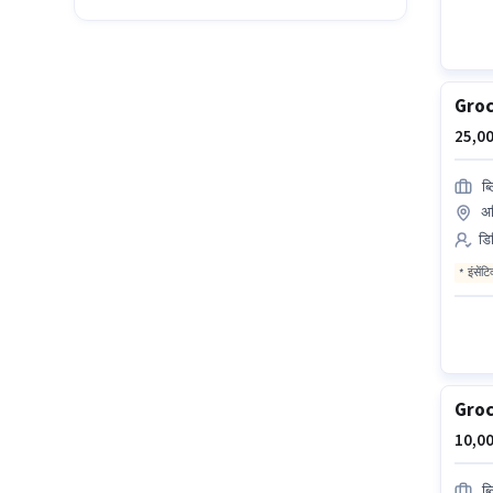
Groc
25,00
ब्
अर
डि
इंसेंट
Groc
10,00
ब्