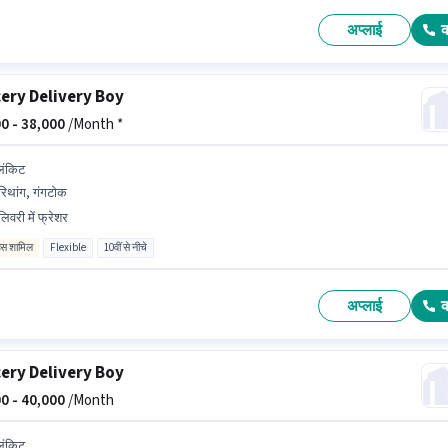
अप्लाई
ery Delivery Boy
0 -
38,000
/Month *
लिंकिट
िथांग, गंगटोक
लिवरी में फ्रेशर
िव्स शामिल
Flexible
10वीं से नीचे
अप्लाई
ery Delivery Boy
0 -
40,000
/Month
लिंकिट