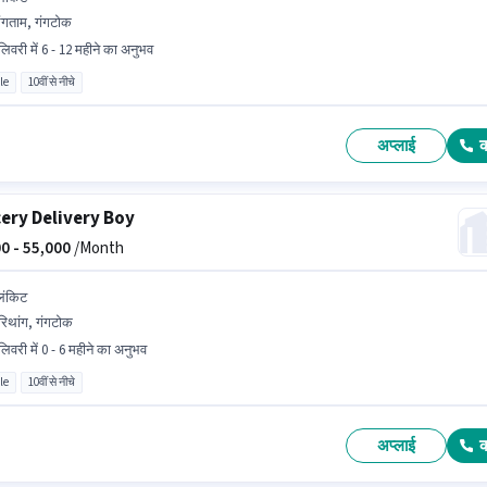
ंगताम, गंगटोक
लिवरी में 6 - 12 महीने का अनुभव
le
10वीं से नीचे
अप्लाई
ery Delivery Boy
0 -
55,000
/Month
लिंकिट
िथांग, गंगटोक
लिवरी में 0 - 6 महीने का अनुभव
le
10वीं से नीचे
अप्लाई