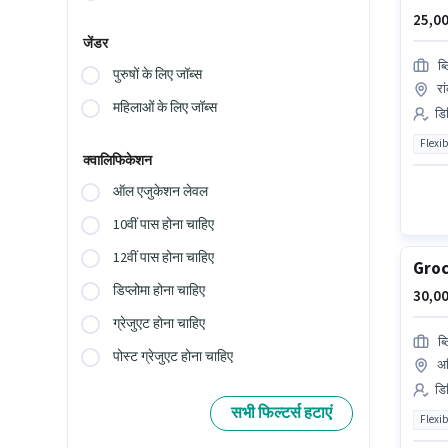
25,00
जेंडर
ब्
पुरुषों के लिए जॉब्स
रा
महिलाओं के लिए जॉब्स
डिल
Flexib
क्वालिफिकेशन
ऑल एजुकेशन लेवल
10वीं पास होना चाहिए
12वीं पास होना चाहिए
Groc
डिप्लोमा होना चाहिए
30,00
ग्रेजुएट होना चाहिए
ब्
पोस्ट ग्रेजुएट होना चाहिए
अर
डि
सभी फिल्टर्स हटाएं
Flexib