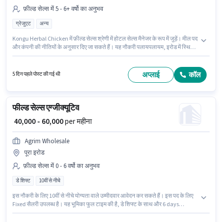
फ़ील्ड सेल्स में 5 - 6+ वर्षो का अनुभव
ग्रेजुएट
अन्य
Kongu Herbal Chicken में फ़ील्ड सेल्स श्रेणी में होटल सेल्स मैनेजर के रूप में जुड़ें। मील पद
और कंपनी की नीतियों के अनुसार दिए जा सकते हैं। यह नौकरी पलायपलायम, इरोड में स्थित
है। इस पद के लिए Fixed सैलरी उपलब्ध है। आवेदकों के पास कम से कम ग्रेजुएट डिग्री या
सर्टिफिकेट होना चाहिए। यह पद 5 - 6+ वर्षो वर्ष के अनुभव वाले के लिए उपयुक्त है। आप प्रति
माह ₹40000 तक कमा सकते हैं।
अप्लाई
कॉल
5 दिन पहले पोस्ट की गई थी
फील्ड सेल्स एग्जीक्यूटिव
₹ 40,000 - 60,000
per महीना
Agrim Wholesale
पूरा इरोड
फ़ील्ड सेल्स में 0 - 6 वर्षो का अनुभव
डे शिफ्ट
10वीं से नीचे
इस नौकरी के लिए 10वीं से नीचे योग्यता वाले उम्मीदवार आवेदन कर सकते हैं। इस पद के लिए
Fixed सैलरी उपलब्ध है। यह भूमिका फुल टाइम की है, डे शिफ्ट के साथ और 6 days
working प्रति सप्ताह है। यह पद 0 - 6 वर्षो वर्ष के अनुभव वाले के लिए उपयुक्त है। आप प्रति
माह ₹60000 तक कमा सकते हैं। Agrim Wholesale फ़ील्ड सेल्स श्रेणी में फील्ड सेल्स