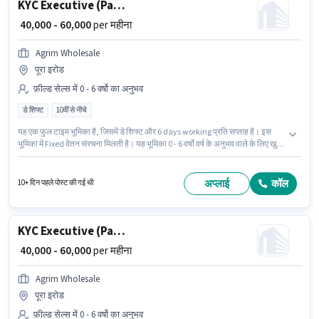
KYC Executive (Part-Time)
₹ 40,000 - 60,000
per महीना
Agrim Wholesale
पूरा इरोड
फ़ील्ड सेल्स में 0 - 6 वर्षो का अनुभव
डे शिफ्ट
10वीं से नीचे
यह एक फुल टाइम भूमिका है, जिसमें डे शिफ्ट और 6 days working प्रति सप्ताह है। इस
भूमिका में Fixed वेतन संरचना मिलती है। यह भूमिका 0 - 6 वर्षो वर्ष के अनुभव वाले के लिए खुली
है, मासिक वेतन ₹60000 रहेगा। 10वीं से नीचे योग्यता वाले उम्मीदवार इस भूमिका के लिए
उपयुक्त हैं। Agrim Wholesale में फ़ील्ड सेल्स श्रेणी में KYC Executive (Part-Time) के
रूप में जुड़ें।
अप्लाई
कॉल
10+ दिन पहले पोस्ट की गई थी
KYC Executive (Part-Time)
₹ 40,000 - 60,000
per महीना
Agrim Wholesale
पूरा इरोड
फ़ील्ड सेल्स में 0 - 6 वर्षो का अनुभव