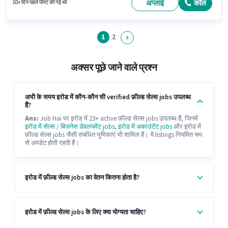
अप्लाई
कॉल
10+ दिन पहले पोस्ट की गई थी
1
2
अक्सर पूछे जाने वाले प्रश्न
अभी के समय इरोड में कौन-कौन सी verified फ़ील्ड सेल्स jobs उपलब्ध
हैं?
Ans:
Job Hai पर इरोड में 23+ active फ़ील्ड सेल्स jobs उपलब्ध हैं, जिनमें
इरोड में सेल्स / बिज़नेस डेवलपमेंट jobs
,
इरोड में अकाउंटेंट jobs
और इरोड में
फ़ील्ड सेल्स jobs जैसी संबंधित भूमिकाएं भी शामिल हैं। ये listings नियमित रूप
से अपडेट होती रहती हैं।
इरोड में फ़ील्ड सेल्स jobs का वेतन कितना होता है?
इरोड में फ़ील्ड सेल्स jobs के लिए क्या योग्यता चाहिए?