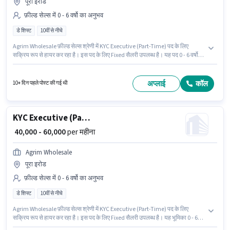
पूरा इरोड
फ़ील्ड सेल्स में 0 - 6 वर्षो का अनुभव
डे शिफ्ट
10वीं से नीचे
Agrim Wholesale फ़ील्ड सेल्स श्रेणी में KYC Executive (Part-Time) पद के लिए
सक्रिय रूप से हायर कर रहा है। इस पद के लिए Fixed सैलरी उपलब्ध है। यह पद 0 - 6 वर्षो
वर्ष के अनुभव वाले के लिए उपयुक्त है। आप प्रति माह ₹60000 तक कमा सकते हैं। यह एक फुल
टाइम भूमिका है, जिसमें डे शिफ्ट और 6 days working प्रति सप्ताह है। इस नौकरी के लिए
10वीं से नीचे योग्यता वाले उम्मीदवार आवेदन कर सकते हैं।
अप्लाई
कॉल
10+ दिन पहले पोस्ट की गई थी
KYC Executive (Part-Time)
₹ 40,000 - 60,000
per महीना
Agrim Wholesale
पूरा इरोड
फ़ील्ड सेल्स में 0 - 6 वर्षो का अनुभव
डे शिफ्ट
10वीं से नीचे
Agrim Wholesale फ़ील्ड सेल्स श्रेणी में KYC Executive (Part-Time) पद के लिए
सक्रिय रूप से हायर कर रहा है। इस पद के लिए Fixed सैलरी उपलब्ध है। यह भूमिका 0 - 6
वर्षो वर्ष के अनुभव वाले के लिए खुली है, मासिक वेतन ₹60000 रहेगा। 10वीं से नीचे योग्यता वाले