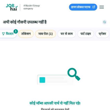
A Naukri Group
हायर लोकल स्टाफ
company
अभी कोई नौकरी उपलब्ध नहीं है
1
फिल्टर
लोकेशन
जाब रोल (1)
घर से काम
पार्ट टाइम
फ्रेशर
कोई जॉब्स आपकी सर्च से नहीं मिल रहे!
फ़िल्टर्स को बदलकर देखें