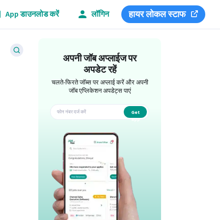
हायर लोकल स्टाफ
App डाउनलोड करें
लॉगिन
अपनी जॉब अप्लाईज पर
अपडेट रहें
चलते-फिरते जॉब्स पर अप्लाई करें और अपनी
जॉब एप्लिकेशन अपडेट्स पाएं
Get
app