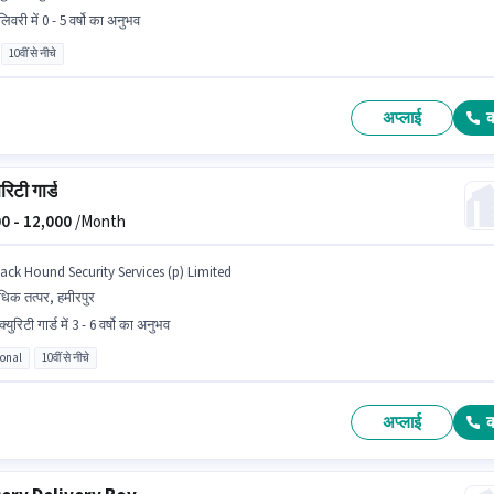
िवरी में 0 - 5 वर्षो का अनुभव
10वीं से नीचे
अप्लाई
रिटी गार्ड
0 -
12,000
/Month
lack Hound Security Services (p) Limited
िक तत्पर, हमीरपुर
्युरिटी गार्ड में 3 - 6 वर्षो का अनुभव
ional
10वीं से नीचे
अप्लाई