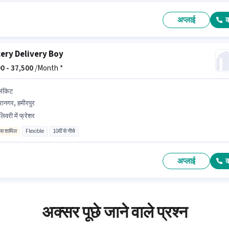
अप्लाई
ery Delivery Boy
0 -
37,500
/Month *
लिंकिट
रानगर, हमीरपुर
लिवरी में फ्रेशर
िव्स शामिल
Flexible
10वीं से नीचे
अप्लाई
अक्सर पूछे जाने वाले प्रश्न