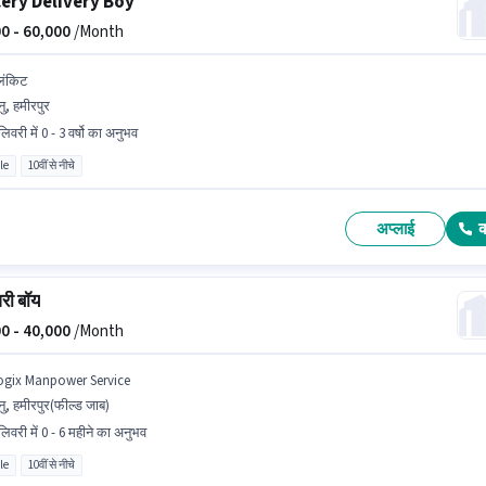
ery Delivery Boy
0 -
60,000
/Month
लिंकिट
ु, हमीरपुर
िवरी में 0 - 3 वर्षो का अनुभव
le
10वीं से नीचे
अप्लाई
री बॉय
0 -
40,000
/Month
ogix Manpower Service
ु, हमीरपुर(फील्ड जाब)
लिवरी में 0 - 6 महीने का अनुभव
le
10वीं से नीचे