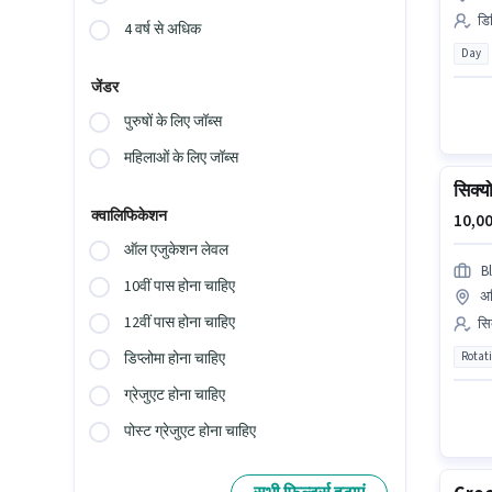
डिल
4 वर्ष से अधिक
Day
जेंडर
पुरुषों के लिए जॉब्स
महिलाओं के लिए जॉब्स
सिक्यो
क्वालिफिकेशन
10,00
ऑल एजुकेशन लेवल
B
10वीं पास होना चाहिए
अध
12वीं पास होना चाहिए
सिक
Rotat
डिप्लोमा होना चाहिए
ग्रेजुएट होना चाहिए
पोस्ट ग्रेजुएट होना चाहिए