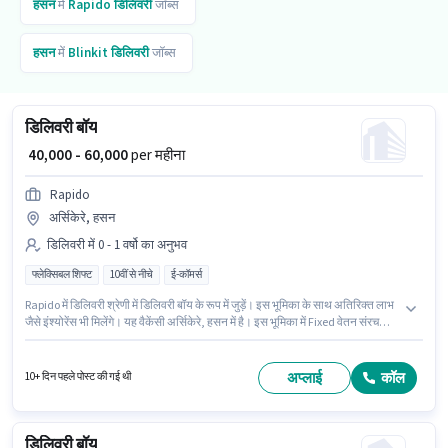
हसन
में
Rapido
डिलिवरी
जॉब्स
हसन
में
Blinkit
डिलिवरी
जॉब्स
डिलिवरी बॉय
₹ 40,000 - 60,000
per महीना
Rapido
अर्सिकेरे, हसन
डिलिवरी में 0 - 1 वर्षो का अनुभव
फ्लेक्सिबल शिफ्ट
10वीं से नीचे
ई-कॉमर्स
Rapido में डिलिवरी श्रेणी में डिलिवरी बॉय के रूप में जुड़ें। इस भूमिका के साथ अतिरिक्त लाभ
जैसे इंश्योरेंस भी मिलेंगे। यह वैकेंसी अर्सिकेरे, हसन में है। इस भूमिका में Fixed वेतन संरचना
मिलती है। यह पद 0 - 1 वर्षो वर्ष के अनुभव वाले के लिए उपयुक्त है। आप प्रति माह ₹60000
तक कमा सकते हैं। 10वीं से नीचे योग्यता वाले उम्मीदवार इस भूमिका के लिए उपयुक्त हैं।
अप्लाई
कॉल
10+ दिन पहले पोस्ट की गई थी
डिलिवरी बॉय