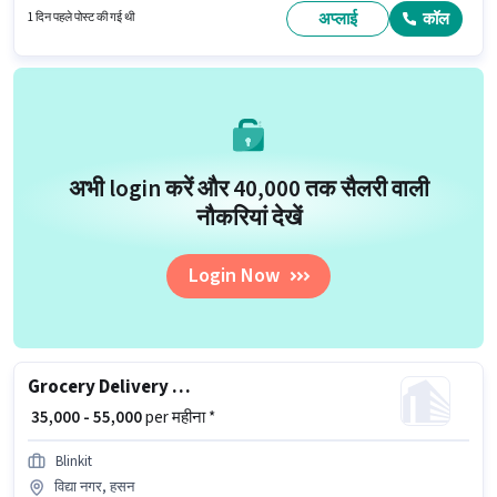
संरचना मिलती है।
अप्लाई
कॉल
1 दिन पहले पोस्ट की गई थी
अभी login करें और ₹40,000 तक सैलरी वाली
नौकरियां देखें
Login Now
Grocery Delivery Boy
₹ 35,000 - 55,000
per महीना *
Blinkit
विद्या नगर, हसन