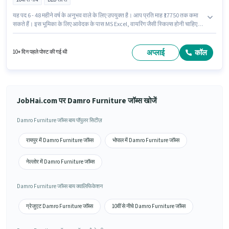
यह पद 6 - 48 महीने वर्ष के अनुभव वाले के लिए उपयुक्त है। आप प्रति माह ₹17750 तक कमा
सकते हैं। इस भूमिका के लिए आवेदक के पास MS Excel, वायरिंग जैसी स्किल्स होनी चाहिए।
10वीं से नीचे योग्यता वाले उम्मीदवार इस भूमिका के लिए उपयुक्त हैं। इस भूमिका के साथ
अतिरिक्त लाभ जैसे इंश्योरेंस, PF भी मिलेंगे। यह वैकेंसी पंडरी, रायपुर में है। इस भूमिका में
Fixed वेतन संरचना मिलती है।
अप्लाई
कॉल
10+ दिन पहले पोस्ट की गई थी
JobHai.com पर Damro Furniture जॉब्स खोजें
Damro Furniture जॉब्स बाय पॉपुलर सिटीज़
रायपुर में Damro Furniture जॉब्स
भोपाल में Damro Furniture जॉब्स
नेल्लोर में Damro Furniture जॉब्स
Damro Furniture जॉब्स बाय क्वालिफिकेशन
ग्रेजुएट Damro Furniture जॉब्स
10वीं से नीचे Damro Furniture जॉब्स