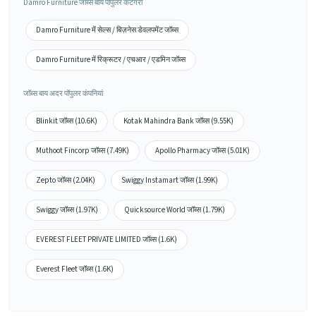
Damro Furniture जॉब्स बाय पॉपुलर कैटेगरी
Damro Furniture में सेल्स / बिज़नेस डेवलपमेंट जॉब्स
Damro Furniture में रिक्रूटर / एचआर / एडमिन जॉब्स
जॉब्स बाय अदर पॉपुलर कंपनियां
Blinkit जॉब्स (10.6K)
Kotak Mahindra Bank जॉब्स (9.55K)
Muthoot Fincorp जॉब्स (7.49K)
Apollo Pharmacy जॉब्स (5.01K)
Zepto जॉब्स (2.04K)
Swiggy Instamart जॉब्स (1.99K)
Swiggy जॉब्स (1.97K)
Quicksource World जॉब्स (1.79K)
EVEREST FLEET PRIVATE LIMITED जॉब्स (1.6K)
Everest Fleet जॉब्स (1.6K)