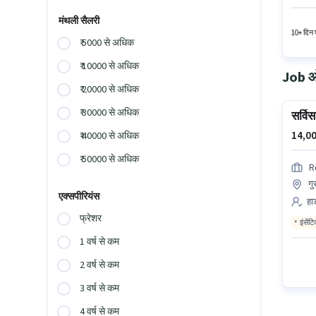
सर्टिफिक
मंथली सैलरी
10+ दिन प
₹ 5000 से अधिक
₹ 10000 से अधिक
Job ओप
₹ 20000 से अधिक
₹ 30000 से अधिक
सर्वि
14,00
₹ 40000 से अधिक
₹ 50000 से अधिक
R
गु
एक्सपीरियंस
हार
फ्रेशर
इंसेंट
1 वर्ष से कम
2 वर्ष से कम
3 वर्ष से कम
4 वर्ष से कम