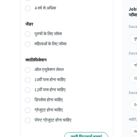
4 वर्ष से अधिक
JobH
जॉब्स
जेंडर
Dacces
पुरुषों के लिए जॉब्स
पु
महिलाओं के लिए जॉब्स
Dacces
क्वालिफिकेशन
ग्
ऑल एजुकेशन लेवल
12
10वीं पास होना चाहिए
12वीं पास होना चाहिए
Dacces
डिप्लोमा होना चाहिए
Da
ग्रेजुएट होना चाहिए
आईटी /
पोस्ट ग्रेजुएट होना चाहिए
Am