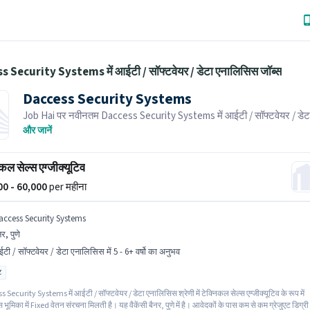
 Security Systems में आईटी / सॉफ्टवेयर / डेटा एनालिसिस जॉब्स
Daccess Security Systems
Job Hai पर नवीनतम Daccess Security Systems में आईटी / सॉफ्टवेयर / डेट
एनालिसिस जॉब्स के लिए आवेदन करें! भर्तीकर्ता के पास आपके क्षेत्र में तत्काल रिक्तिया
और जानें
कल सेल्स एग्जीक्यूटिव
000 - 60,000
per महीना
access Security Systems
नर, पुणे
टी / सॉफ्टवेयर / डेटा एनालिसिस में 5 - 6+ वर्षो का अनुभव
ट
Security Systems में आईटी / सॉफ्टवेयर / डेटा एनालिसिस श्रेणी में टेक्निकल सेल्स एग्जीक्यूटिव के रूप में
इस भूमिका में Fixed वेतन संरचना मिलती है। यह वैकेंसी बैनर, पुणे में है। आवेदकों के पास कम से कम ग्रेजुएट डिग्री