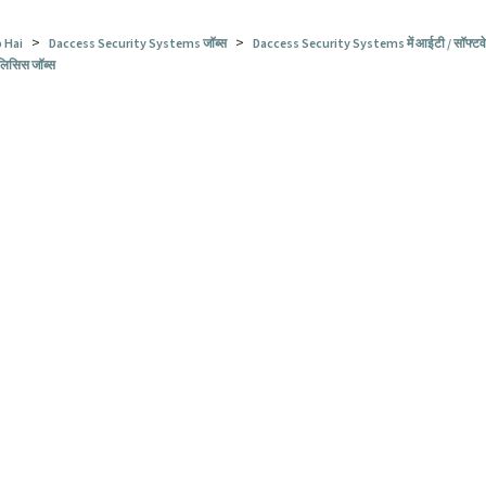
>
>
 Hai
Daccess Security Systems जॉब्स
Daccess Security Systems में आईटी / सॉफ्टवेय
लिसिस जॉब्स