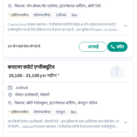
स्किल्स
:
नॉन-वॉयस/चैट प्रोसेस, इंटरनेशनल कॉलिंग, क्वेरी रेसोल्युशन, डोमेस्टिक कॉलिंग
इंसेंटिव्स शामिल
रोटेशनल शिफ्ट
12वीं पास
Bpo
Cresta Kans ग्राहक सहायता / टेलीकॉलर श्रेणी में वॉइस & नॉन-वॉइस कस्टमर सपोर्ट
एग्जीक्यूटिव पद के लिए सक्रिय रूप से हायर कर रहा है। इस भूमिका में Fixed + Incentives
वेतन संरचना मिलती है। यह वैकेंसी सेक्टर-75 मोहाली, मोहाली में है। इस भूमिका के साथ
अतिरिक्त लाभ जैसे कैब, इंश्योरेंस, PF, मेडिकल बेनिफिट्स भी मिलेंगे। इस पद के लिए
उम्मीदवार के पास 12वीं पास डिग्री/सर्टिफिकेट होना अनिवार्य है। इस भूमिका के लिए
अप्लाई
कॉल
10+ दिन पहले पोस्ट की गई थी
उम्मीदवार के पास डोमेस्टिक कॉलिंग, इंटरनेशनल कॉलिंग, क्वेरी रेसोल्युशन, नॉन-वॉयस/चैट
प्रोसेस होना अनिवार्य है।
कस्टमर सपोर्ट एग्जीक्यूटिव
₹ 20,100 - 33,100
per महीना *
Jobhub
सेक्टर-83मोहाली, मोहाली
स्किल्स
:
क्वेरी रेसोल्युशन, इंटरनेशनल कॉलिंग, कंप्यूटर नॉलेज
इंसेंटिव्स शामिल
रोटेशनल शिफ्ट
ग्रेजुएट
Bpo
यह वैकेंसी सेक्टर-83मोहाली, मोहाली में है। इस भूमिका के साथ अतिरिक्त लाभ जैसे कैब, PF
भी मिलेंगे। Jobhub में ग्राहक सहायता / टेलीकॉलर श्रेणी में कस्टमर सपोर्ट एग्जीक्यूटिव के
रूप में जुड़ें। इस भूमिका के लिए उम्मीदवार के पास कंप्यूटर नॉलेज, इंटरनेशनल कॉलिंग, क्वेरी