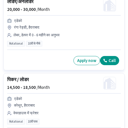
लोडर/अनलोडर
20,000 -
30,000
/Month
एडेको
रंगा रेड्डी, हैदराबाद
लेबर, हेल्पर में 0 - 6 महीने का अनुभव
Rotational
10वीं से नीचे
Apply now
Call
पिकर / लोडर
14,500 -
18,500
/Month
एडेको
कोथुर, हैदराबाद
वेयरहाउस में फ्रेशर
Rotational
10वीं पास