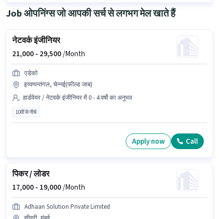
Job ओपनिंग्स जो आपकी सर्च से लगभग मेल खाते हैं
नेटवर्क इंजीनियर
21,000 -
29,500
/Month
एडेको
इय्यप्पन्तंगल, चेन्नई(फील्ड जाब)
हार्डवेयर / नेटवर्क इंजीनियर में 0 - 4 वर्षो का अनुभव
10वीं से नीचे
Apply now
Call
पिकर / लोडर
17,000 -
19,000
/Month
Adhaan Solution Private Limited
सीवरी, मुंबई