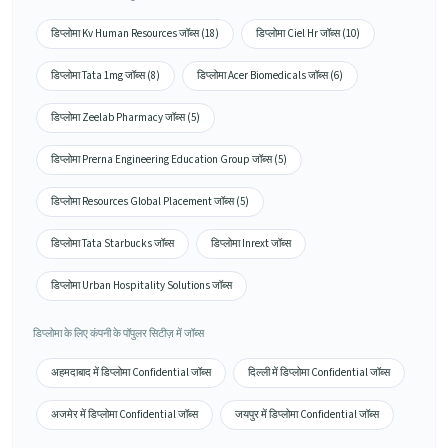
डिप्लोमा Kv Human Resources जॉब्स (18)
डिप्लोमा Ciel Hr जॉब्स (10)
डिप्लोमा Tata 1mg जॉब्स (8)
डिप्लोमा Acer Biomedicals जॉब्स (6)
डिप्लोमा Zeelab Pharmacy जॉब्स (5)
डिप्लोमा Prerna Engineering Education Group जॉब्स (5)
डिप्लोमा Resources Global Placement जॉब्स (5)
डिप्लोमा Tata Starbucks जॉब्स
डिप्लोमा Inrext जॉब्स
डिप्लोमा Urban Hospitality Solutions जॉब्स
डिप्लोमा के लिए कंपनी के पॉपुलर सिटीज़ में जॉब्स
अहमदाबाद में डिप्लोमा Confidential जॉब्स
दिल्ली में डिप्लोमा Confidential जॉब्स
अजमेर में डिप्लोमा Confidential जॉब्स
जयपुर में डिप्लोमा Confidential जॉब्स