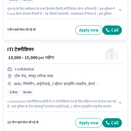
इस पद के लिए उम्मीदवार के पास डिप्लोमा डिग्री/सर्टिफिकेट होना अनिवार्य है। इस भूमिका में
Fixed वेतन संरचना मिलती है। यह नौकरी साबरमती, अहमदाबाद में स्थित है। इस भूमिका के
लिए उम्मीदवार के पास रिपेयरिंग, सर्विसिंग, इंस्टॉलेशन होना अनिवार्य है। Confidential
तकनीशियन श्रेणी में सीसीटीवी तकनीशियन पद के लिए सक्रिय रूप से हायर कर रहा है। यह
भूमिका 6 - 36 महीने वर्ष के अनुभव वाले के लिए खुली है, मासिक वेतन ₹25000 रहेगा।
Apply now
Call
5 दिन पहले पोस्ट की गई थी
ITI टेक्नीशियन
₹ 10,000 - 15,000
per महीना
Confidential
टोंक रोड, जयपुर (फील्ड जाब)
Skills
:
रिपेयरिंग, आईटीआई, 2-व्हीलर ड्राइविंग लाइसेंस, इंस्टॉलेशन, सर्विसिंग, बाइक
डे शिफ्ट
डिप्लोमा
Confidential तकनीशियन श्रेणी में ITI टेक्नीशियन पद के लिए सक्रिय रूप से हायर कर रहा
है। इस भूमिका के लिए महत्वपूर्ण दस्तावेज़ आईटीआई, 2-व्हीलर ड्राइविंग लाइसेंस आवश्यक
हैं। यह भूमिका 0 - 1 वर्षो वर्ष के अनुभव वाले के लिए खुली है, मासिक वेतन ₹15000 रहेगा। इस
भूमिका के लिए आवेदन करने हेतु उम्मीदवार के पास बाइक होना चाहिए। यह एक फुल टाइम
भूमिका है, जिसमें डे शिफ्ट और 6 days working प्रति सप्ताह है। इस भूमिका के लिए
Apply now
Call
10+ दिन पहले पोस्ट की गई थी
उम्मीदवार के पास रिपेयरिंग, सर्विसिंग, इंस्टॉलेशन होना अनिवार्य है।