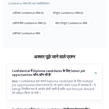
Confidential जॉब्स फॉर अदर क्वालिफिकेशन
12वीं पास Confidential जॉब्स (9)
ग्रेजुएट Confidential जॉब्स (8)
10वीं से नीचे Confidential जॉब्स (5)
पोस्ट ग्रेजुएट Confidential जॉब्स
10वीं पास Confidential जॉब्स
अक्सर पूछे जाने वाले प्रश्न
Confidential में Diploma candidates के लिए latest job
opportunities कौन-कौन सी हैं?
Ans:
Confidential इस समय Diploma candidates के लिए multiple
job opportunities प्रदान करता है, जो अलग-अलग roles में उपलब्ध हैं। ये
listings नियमित रूप से अपडेट होती रहती हैं ताकि real-time job demand
को reflect किया जा सके।