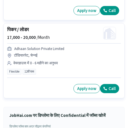
Apply now
Call
पिकर / लोडर
17,000 -
20,000
/Month
Adhaan Solution Private Limited
टोंडियारपेट, चेन्नई
वेयरहाउस में 0 - 6 महीने का अनुभव
Flexible
12वीं पास
Apply now
Call
JobHai.com पर डिप्लोमा के लिए Confidential में जॉब्स खोजें
डिप्लोमा जॉब्स बाय अदर पॉपुलर कंपनियां