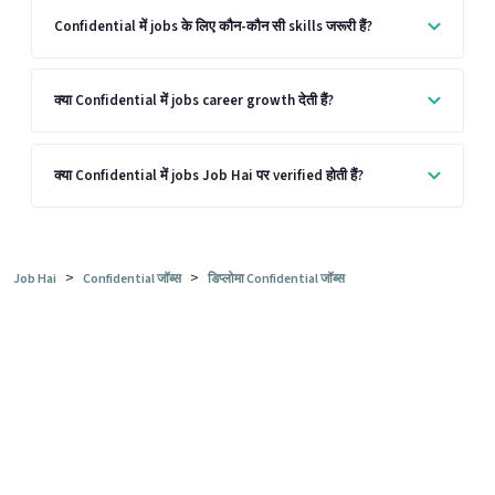
Confidential में jobs के लिए कौन-कौन सी skills जरूरी हैं?
क्या Confidential में jobs career growth देती हैं?
क्या Confidential में jobs Job Hai पर verified होती हैं?
>
>
Job Hai
Confidential जॉब्स
डिप्लोमा Confidential जॉब्स