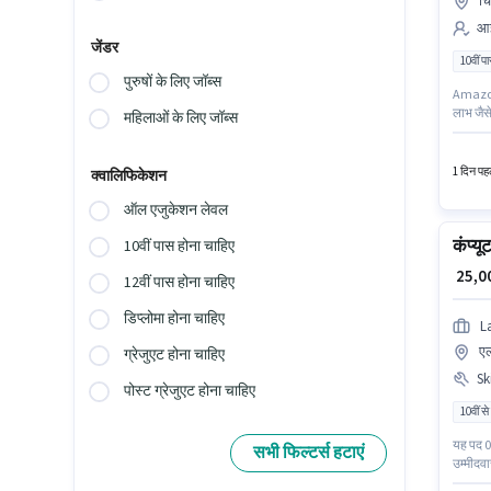
चि
आई
जेंडर
10वीं प
पुरुषों के लिए जॉब्स
Amazon म
लाभ जैसे
महिलाओं के लिए जॉब्स
इस पद के
प्रति म
1 दिन पहल
क्वालिफिकेशन
ऑल एजुकेशन लेवल
कंप्य
10वीं पास होना चाहिए
₹ 25,
12वीं पास होना चाहिए
डिप्लोमा होना चाहिए
L
एल
ग्रेजुएट होना चाहिए
Ski
पोस्ट ग्रेजुएट होना चाहिए
10वीं से
यह पद 0 
सभी फिल्टर्स हटाएं
उम्मीदवा
Word होन