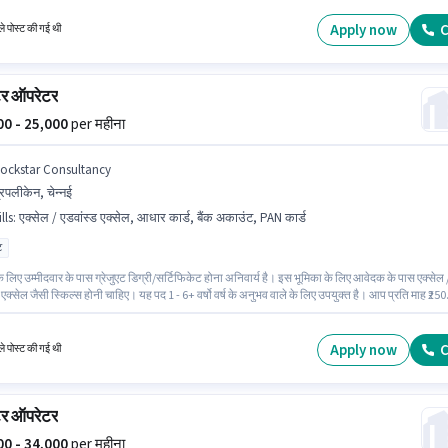
तन संरचना मिलती है। यह वैकेंसी एलाममैन नगर, चेन्नई में है। कैब, मील, इंश्योरेंस, PF, मेडिकल बेनिफिट्स पद
 नीतियों के अनुसार दिए जा सकते हैं।
Apply now
C
े पोस्ट की गई थी
ूटर ऑपरेटर
000 - 25,000
per महीना
tockstar Consultancy
रिपलीकेन, चेन्नई
lls
:
एक्सेल / एडवांस्ड एक्सेल, आधार कार्ड, बैंक अकाउंट, PAN कार्ड
ट
 लिए उम्मीदवार के पास ग्रेजुएट डिग्री/सर्टिफिकेट होना अनिवार्य है। इस भूमिका के लिए आवेदक के पास एक्सेल 
 एक्सेल जैसी स्किल्स होनी चाहिए। यह पद 1 - 6+ वर्षो वर्ष के अनुभव वाले के लिए उपयुक्त है। आप प्रति माह ₹25
कते हैं। इस भूमिका में Fixed वेतन संरचना मिलती है। यह नौकरी त्रिपलीकेन, चेन्नई में स्थित है। इस पद के 
स्तावेज़ जैसे PAN कार्ड, आधार कार्ड, बैंक अकाउंट का होना अनिवार्य है।
Apply now
C
े पोस्ट की गई थी
ूटर ऑपरेटर
500 - 34,000
per महीना