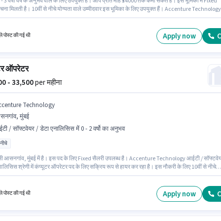
- 3 वर्षो वर्ष के अनुभव वाले के लिए उपयुक्त है। आप प्रति माह ₹34000 तक कमा सकते हैं। इस भूमिका में Fixed
रचना मिलती है। 10वीं से नीचे योग्यता वाले उम्मीदवार इस भूमिका के लिए उपयुक्त हैं। Accenture Technology
ॉफ्टवेयर / डेटा एनालिसिस श्रेणी में कंप्यूटर ऑपरेटर पद के लिए सक्रिय रूप से हायर कर रहा है। यह नौकरी मुं
बई में स्थित है।
Apply now
C
े पोस्ट की गई थी
ूटर ऑपरेटर
000 - 33,500
per महीना
ccenture Technology
नगांव, मुंबई
टी / सॉफ्टवेयर / डेटा एनालिसिस में 0 - 2 वर्षो का अनुभव
 नीचे
ंसी आसनगांव, मुंबई में है। इस पद के लिए Fixed सैलरी उपलब्ध है। Accenture Technology आईटी / सॉफ्टवे
नालिसिस श्रेणी में कंप्यूटर ऑपरेटर पद के लिए सक्रिय रूप से हायर कर रहा है। इस नौकरी के लिए 10वीं से नीचे
वाले उम्मीदवार आवेदन कर सकते हैं। यह पद 0 - 2 वर्षो वर्ष के अनुभव वाले के लिए उपयुक्त है। आप प्रति माह ₹33
सकते हैं।
Apply now
C
े पोस्ट की गई थी