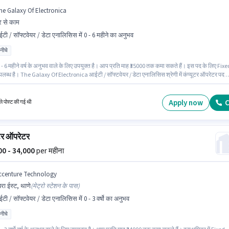
he Galaxy Of Electronica
 से काम
टी / सॉफ्टवेयर / डेटा एनालिसिस में 0 - 6 महीने का अनुभव
 नीचे
- 6 महीने वर्ष के अनुभव वाले के लिए उपयुक्त है। आप प्रति माह ₹35000 तक कमा सकते हैं। इस पद के लिए Fixe
पलब्ध है। The Galaxy Of Electronica आईटी / सॉफ्टवेयर / डेटा एनालिसिस श्रेणी में कंप्यूटर ऑपरेटर पद क
िय रूप से हायर कर रहा है। 10वीं से नीचे योग्यता वाले उम्मीदवार इस भूमिका के लिए उपयुक्त हैं। यह वैकेंसी अंधेर
ुंबई में है।
Apply now
C
े पोस्ट की गई थी
ूटर ऑपरेटर
000 - 34,000
per महीना
ccenture Technology
ंबरा ईस्ट, थाणे
(
मेट्रो स्टेशन के पास
)
टी / सॉफ्टवेयर / डेटा एनालिसिस में 0 - 3 वर्षो का अनुभव
 नीचे