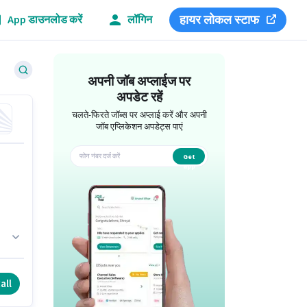
हायर लोकल स्टाफ
App डाउनलोड करें
लॉगिन
अपनी जॉब अप्लाईज पर
अपडेट रहें
चलते-फिरते जॉब्स पर अप्लाई करें और अपनी
जॉब एप्लिकेशन अपडेट्स पाएं
Get
app
all