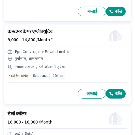
अप्लाई
कॉल
कस्टमर केयर एग्जीक्यूटिव
9,000 -
14,800
/Month *
Bpo Convergence Private Limited
मुर्गासोल, आसनसोल
ग्राहक सहायता / टेलीकॉलर में फ्रेशर
इंसेंटिव्स शामिल
Rotational
12वीं पास
अप्लाई
कॉल
टेली कॉलर
16,000 -
16,000
/Month
अथेना बीपीओ