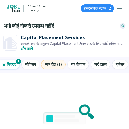
A Naukri Group
हायर लोकल स्टाफ
company
अभी कोई नौकरी उपलब्ध नहीं है
Capital Placement Services
आपकी सर्च के अनुरूप Capital Placement Services के लिए कोई सक्रिय जाब
ओपनिंग नहीं है। समान जाब ओपनिंग्स ब्राउज़ करें।
और जानें
1
फिल्टर
लोकेशन
जाब रोल (1)
घर से काम
पार्ट टाइम
फ्रेशर