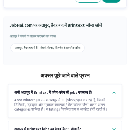
JobHai.com पर अतापुर, हैदराबाद में Brintext जॉब्स खोजें
अतापुर में कंपनी के पॉपुलर कैटेगरी बाय जॉब्स
अतापुर, हैदराबाद में Brintext सेल्स / बिज़नेस डेवलपमेंट जॉब्स
अक्सर पूछे जाने वाले प्रश्न
अभी अतापुर में Brintext में कौन-कौन सी jobs उपलब्ध हैं?
Ans:
Brintext इस समय अतापुर में 1+ jobs प्रदान कर रही है, जिनमें
डिलिवरी, ड्राइवर और ग्राहक सहायता / टेलीकॉलर जैसी अलग-अलग
categories शामिल हैं। ये listings नियमित रूप से अपडेट होती रहती हैं।
अतापुर में Brintext jobs का वेतन कितना होता है?