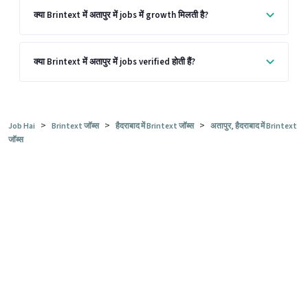
क्या Brintext में अतापुर में jobs में growth मिलती है?
क्या Brintext में अतापुर में jobs verified होती हैं?
>
>
>
Job Hai
Brintext जॉब्स
हैदराबाद में Brintext जॉब्स
अतापुर, हैदराबाद में Brintext
जॉब्स