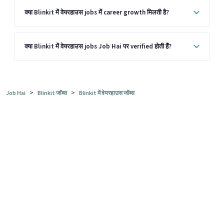
क्या Blinkit में वेयरहाउस jobs में career growth मिलती है?
क्या Blinkit में वेयरहाउस jobs Job Hai पर verified होती हैं?
>
>
Job Hai
Blinkit जॉब्स
Blinkit में वेयरहाउस जॉब्स