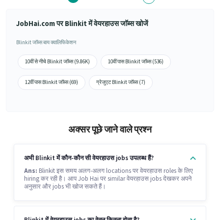
JobHai.com पर Blinkit में वेयरहाउस जॉब्स खोजें
Blinkit जॉब्स बाय क्वालिफिकेशन
10वीं से नीचे Blinkit जॉब्स (9.86K)
10वीं पास Blinkit जॉब्स (536)
12वीं पास Blinkit जॉब्स (69)
ग्रेजुएट Blinkit जॉब्स (7)
अक्सर पूछे जाने वाले प्रश्न
अभी Blinkit में कौन-कौन सी वेयरहाउस jobs उपलब्ध हैं?
Ans:
Blinkit इस समय अलग-अलग locations पर वेयरहाउस roles के लिए
hiring कर रही है। आप Job Hai पर similar वेयरहाउस jobs देखकर अपने
अनुसार और jobs भी खोज सकते हैं।
Blinkit में वेयरहाउस jobs का वेतन कितना होता है?