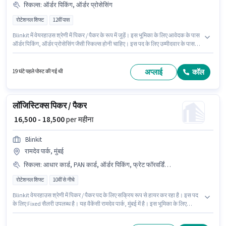
स्किल्स
:
ऑर्डर पिकिंग, ऑर्डर प्रोसेसिंग
रोटेशनल शिफ्ट
12वीं पास
Blinkit में वेयरहाउस श्रेणी में पिकर / पैकर के रूप में जुड़ें। इस भूमिका के लिए आवेदक के पास
ऑर्डर पिकिंग, ऑर्डर प्रोसेसिंग जैसी स्किल्स होनी चाहिए। इस पद के लिए उम्मीदवार के पास
12वीं पास डिग्री/सर्टिफिकेट होना अनिवार्य है। इंश्योरेंस, PF पद और कंपनी की नीतियों के
अनुसार दिए जा सकते हैं। यह पद 0 - 2 वर्षो वर्ष के अनुभव वाले के लिए उपयुक्त है। आप प्रति
माह ₹18000 तक कमा सकते हैं। इस पद के लिए Fixed सैलरी उपलब्ध है।
अप्लाई
कॉल
19 घंटे पहले पोस्ट की गई थी
लॉजिस्टिक्स पिकर / पैकर
₹ 16,500 - 18,500
per महीना
Blinkit
रामदेव पार्क, मुंबई
स्किल्स
:
आधार कार्ड, PAN कार्ड, ऑर्डर पिकिंग, फ्रेट फॉरवर्डिंग, पैकेजिंग और सॉर्टिंग, स्टॉक टेकिंग, इन्वेंटरी कंट्रोल, बैंक अकाउंट, ऑर्डर प्रोसेसिंग
रोटेशनल शिफ्ट
10वीं से नीचे
Blinkit वेयरहाउस श्रेणी में पिकर / पैकर पद के लिए सक्रिय रूप से हायर कर रहा है। इस पद
के लिए Fixed सैलरी उपलब्ध है। यह वैकेंसी रामदेव पार्क, मुंबई में है। इस भूमिका के लिए
आवेदक के पास इन्वेंटरी कंट्रोल, ऑर्डर पिकिंग, ऑर्डर प्रोसेसिंग, पैकेजिंग और सॉर्टिंग, स्टॉक
टेकिंग, फ्रेट फॉरवर्डिंग जैसी स्किल्स होनी चाहिए। 10वीं से नीचे योग्यता वाले उम्मीदवार इस