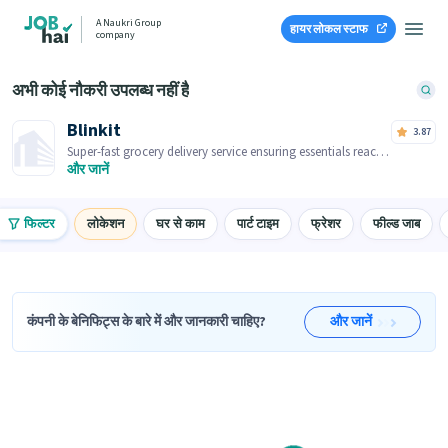
A Naukri Group
हायर लोकल स्टाफ
company
अभी कोई नौकरी उपलब्ध नहीं है
Blinkit
3.87
Super-fast grocery delivery service ensuring essentials reach
you within minutes.
और जानें
फिल्टर
लोकेशन
घर से काम
पार्ट टाइम
फ्रेशर
फील्ड जाब
कंपनी के बेनिफिट्स के बारे में और जानकारी चाहिए?
और जानें