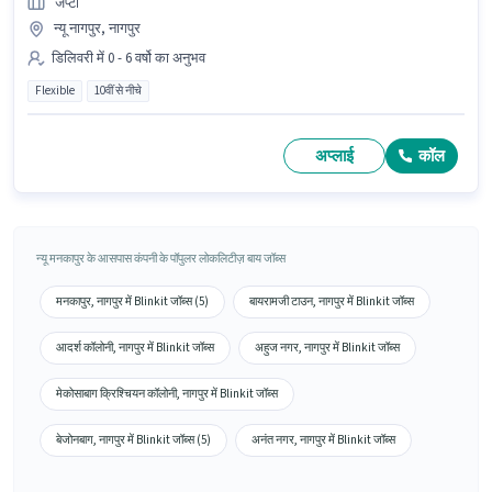
जेप्टो
न्यू नागपुर, नागपुर
डिलिवरी में 0 - 6 वर्षो का अनुभव
Flexible
10वीं से नीचे
अप्लाई
कॉल
न्यू मनकापुर के आसपास कंपनी के पॉपुलर लोकलिटीज़ बाय जॉब्स
मनकापुर, नागपुर में Blinkit जॉब्स (5)
बायरामजी टाउन, नागपुर में Blinkit जॉब्स
आदर्श कॉलोनी, नागपुर में Blinkit जॉब्स
अहुज नगर, नागपुर में Blinkit जॉब्स
मेकोसाबाग क्रिश्चियन कॉलोनी, नागपुर में Blinkit जॉब्स
बेजोनबाग, नागपुर में Blinkit जॉब्स (5)
अनंत नगर, नागपुर में Blinkit जॉब्स