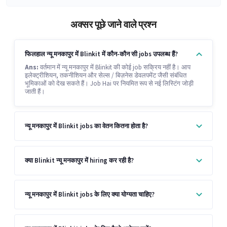
अक्सर पूछे जाने वाले प्रश्न
फिलहाल न्यू मनकापुर में Blinkit में कौन-कौन सी jobs उपलब्ध हैं?
Ans:
वर्तमान में न्यू मनकापुर में Blinkit की कोई job सक्रिय नहीं है। आप
इलेक्ट्रीशियन, तकनीशियन और सेल्स / बिज़नेस डेवलपमेंट जैसी संबंधित
भूमिकाओं को देख सकते हैं। Job Hai पर नियमित रूप से नई लिस्टिंग जोड़ी
जाती हैं।
न्यू मनकापुर में Blinkit jobs का वेतन कितना होता है?
क्या Blinkit न्यू मनकापुर में hiring कर रही है?
न्यू मनकापुर में Blinkit jobs के लिए क्या योग्यता चाहिए?