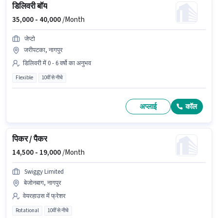
डिलिवरी बॉय
35,000 -
40,000
/Month
जेप्टो
जरीपटका, नागपुर
डिलिवरी में 0 - 6 वर्षो का अनुभव
Flexible
10वीं से नीचे
अप्लाई
कॉल
पिकर / पैकर
14,500 -
19,000
/Month
Swiggy Limited
बेजोनबाग, नागपुर
वेयरहाउस में फ्रेशर
Rotational
10वीं से नीचे