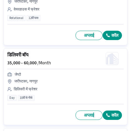
जरीपटका, नागपुर
वेयरहाउस में फ्रेशर
Rotational
12वीं पास
अप्लाई
कॉल
डिलिवरी बॉय
35,000 -
60,000
/Month
जेप्टो
जरीपटका, नागपुर
डिलिवरी में फ्रेशर
Day
10वीं से नीचे
अप्लाई
कॉल