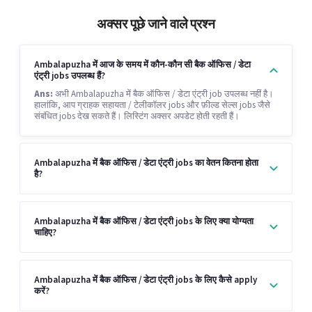
अक्सर पूछे जाने वाले प्रश्न
Ambalapuzha में आज के समय में कौन-कौन सी बैक ऑफिस / डेटा
एंट्री jobs उपलब्ध हैं?
Ans:
अभी Ambalapuzha में बैक ऑफिस / डेटा एंट्री job उपलब्ध नहीं है।
हालांकि, आप ग्राहक सहायता / टेलीकॉलर jobs और फ़ील्ड सेल्स jobs जैसे
संबंधित jobs देख सकते हैं। लिस्टिंग अक्सर अपडेट होती रहती हैं।
Ambalapuzha में बैक ऑफिस / डेटा एंट्री jobs का वेतन कितना होता
है?
Ambalapuzha में बैक ऑफिस / डेटा एंट्री jobs के लिए क्या योग्यता
चाहिए?
Ambalapuzha में बैक ऑफिस / डेटा एंट्री jobs के लिए कैसे apply
करें?