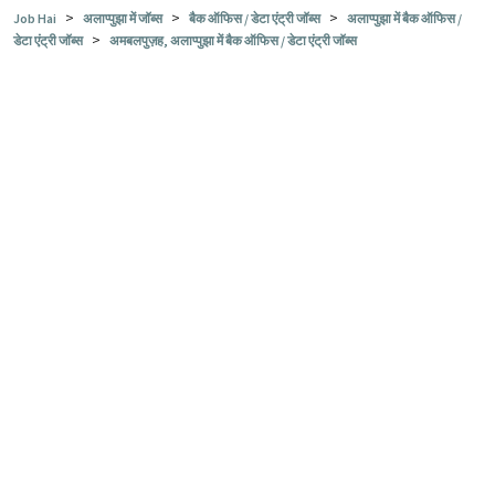
>
>
>
Job Hai
अलाप्पुझा में जॉब्स
बैक ऑफिस / डेटा एंट्री जॉब्स
अलाप्पुझा में बैक ऑफिस /
>
डेटा एंट्री जॉब्स
अमबलपुज़ह, अलाप्पुझा में बैक ऑफिस / डेटा एंट्री जॉब्स