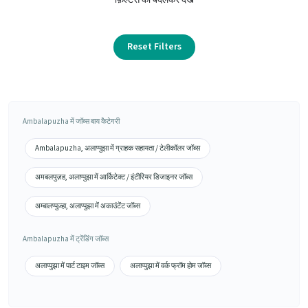
Reset Filters
Ambalapuzha में जॉब्स बाय कैटेगरी
Ambalapuzha, अलाप्पुझा में ग्राहक सहायता / टेलीकॉलर जॉब्स
अमबलपुज़ह, अलाप्पुझा में आर्किटेक्ट / इंटीरियर डिजाइनर जॉब्स
अम्बालप्पुज़्हा, अलाप्पुझा में अकाउंटेंट जॉब्स
Ambalapuzha में ट्रेंडिंग जॉब्स
अलाप्पुझा में पार्ट टाइम जॉब्स
अलाप्पुझा में वर्क फ्रॉम होम जॉब्स