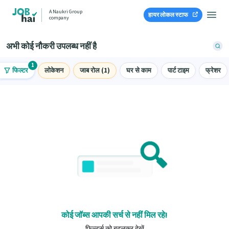
A Naukri Group
हायर लोकल स्टाफ
company
अभी कोई नौकरी उपलब्ध नहीं है
1
फिल्टर
लोकेशन
जाब रोल (1)
घर से काम
पार्ट टाइम
फ्रेशर
कोई जॉब्स आपकी सर्च से नहीं मिल रहे!
फ़िल्टर्स को बदलकर देखें