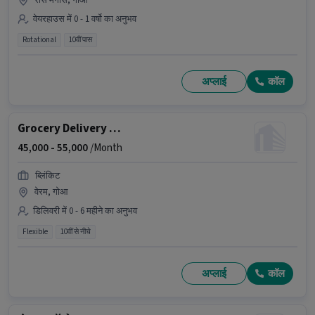
रीस मैगोस, गोआ
वेयरहाउस में 0 - 1 वर्षो का अनुभव
Rotational
10वीं पास
अप्लाई
कॉल
Grocery Delivery Boy
45,000 -
55,000
/Month
ब्लिंकिट
वेरम, गोआ
डिलिवरी में 0 - 6 महीने का अनुभव
Flexible
10वीं से नीचे
अप्लाई
कॉल