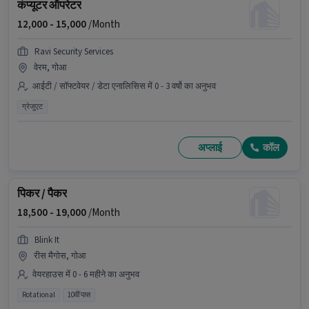
कंप्यूटर ऑपरेटर
12,000 -
15,000
/Month
Ravi Security Services
वेरम, गोआ
आईटी / सॉफ्टवेयर / डेटा एनालिसिस में 0 - 3 वर्षो का अनुभव
ग्रेजुएट
अप्लाई
कॉल
पिकर / पैकर
18,500 -
19,000
/Month
Blink It
रीस मैगोस, गोआ
वेयरहाउस में 0 - 6 महीने का अनुभव
Rotational
10वीं पास