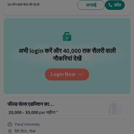
शिफ्ट और 6 days working प्रति सप्ताह है।
अप्लाई
कॉल
10+ दिन पहले पोस्ट की गई थी
अभी login करें और ₹40,000 तक सैलरी वाली
नौकरियां देखें
Login Now
फील्ड सेल्स एडमिशन काउंसलर
₹ 20,000 - 30,000
per महीना *
Parul University
पैटो सेंटर, गोआ