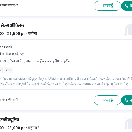
अप्लाई
े पोस्ट की गई थी
 सेल्स ऑफिसर
000 - 21,500
per महीना
xis Bank
णे नासिक हाईवे, पुणे
किल्स
:
एरिया नॉलेज, बाइक, 2-व्हीलर ड्राइविंग लाइसेंस
ट
अन्य
 लिए उम्मीदवार के पास ग्रेजुएट डिग्री/सर्टिफिकेट होना अनिवार्य है। इस भूमिका में Fixed वेतन संरचना मिलती 
k फ़ील्ड सेल्स श्रेणी में फील्ड सेल्स ऑफिसर पद के लिए सक्रिय रूप से हायर कर रहा है। इस भूमिका के लिए
र के पास एरिया नॉलेज होना अनिवार्य है। यह नौकरी पुणे नासिक हाईवे, पुणे में स्थित है। इस जॉब के लिए बाइक का
होना आवश्यक है।
अप्लाई
े पोस्ट की गई थी
एग्जीक्यूटिव
000 - 28,000
per महीना *