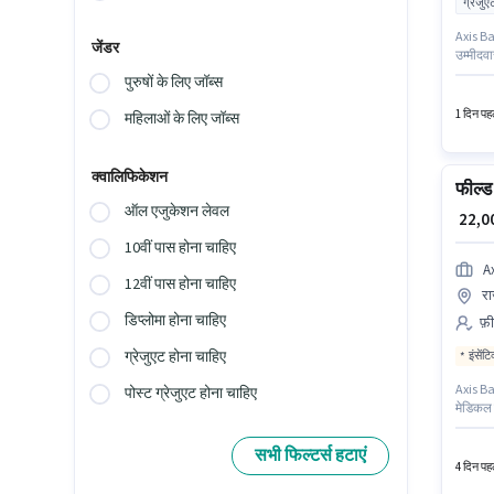
ग्रेजुए
Axis Ban
जेंडर
उम्मीदवा
ग्रेजुएट
पुरुषों के लिए जॉब्स
जा सकते 
1 दिन पहल
महिलाओं के लिए जॉब्स
क्वालिफिकेशन
फील्ड
ऑल एजुकेशन लेवल
₹ 22,
10वीं पास होना चाहिए
A
12वीं पास होना चाहिए
रा
डिप्लोमा होना चाहिए
फ़ी
ग्रेजुएट होना चाहिए
इंसेंट
Axis Ban
पोस्ट ग्रेजुएट होना चाहिए
मेडिकल ब
पद के ल
यह भूमिक
सभी फिल्टर्स हटाएं
4 दिन पहल