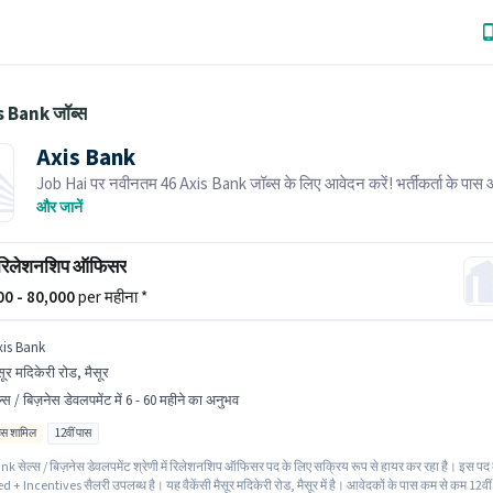
s Bank जॉब्स
Axis Bank
Job Hai पर नवीनतम 46 Axis Bank जॉब्स के लिए आवेदन करें! भर्तीकर्ता के पास
क्षेत्र में तत्काल रिक्तियां हैं।
और जानें
स रिलेशनशिप ऑफिसर
000 - 80,000
per महीना *
xis Bank
सूर मदिकेरी रोड, मैसूर
ल्स / बिज़नेस डेवलपमेंट में 6 - 60 महीने का अनुभव
िव्स शामिल
12वीं पास
k सेल्स / बिज़नेस डेवलपमेंट श्रेणी में रिलेशनशिप ऑफिसर पद के लिए सक्रिय रूप से हायर कर रहा है। इस पद 
d + Incentives सैलरी उपलब्ध है। यह वैकेंसी मैसूर मदिकेरी रोड, मैसूर में है। आवेदकों के पास कम से कम 12वीं