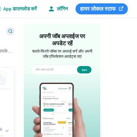
हायर लोकल स्टाफ
App डाउनलोड करें
लॉगिन
अपनी जॉब अप्लाईज पर
अपडेट रहें
 आपके
चलते-फिरते जॉब्स पर अप्लाई करें और अपनी
जॉब एप्लिकेशन अपडेट्स पाएं
Get
app
के