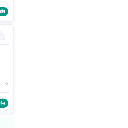
कॉल
ट
कॉल