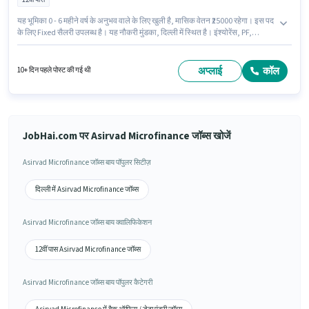
यह भूमिका 0 - 6 महीने वर्ष के अनुभव वाले के लिए खुली है, मासिक वेतन ₹25000 रहेगा। इस पद
के लिए Fixed सैलरी उपलब्ध है। यह नौकरी मुंडका, दिल्ली में स्थित है। इंश्योरेंस, PF,
मेडिकल बेनिफिट्स पद और कंपनी की नीतियों के अनुसार दिए जा सकते हैं। Asirvad
Microfinance में बैक ऑफिस / डेटा एंट्री श्रेणी में बैक ऑफिस असिस्टेंट के रूप में जुड़ें। इस
पद के लिए आवश्यक दस्तावेज़ जैसे PAN कार्ड, बैंक अकाउंट, आधार कार्ड का होना अनिवार्य
अप्लाई
कॉल
10+ दिन पहले पोस्ट की गई थी
है।
JobHai.com पर Asirvad Microfinance जॉब्स खोजें
Asirvad Microfinance जॉब्स बाय पॉपुलर सिटीज़
दिल्ली में Asirvad Microfinance जॉब्स
Asirvad Microfinance जॉब्स बाय क्वालिफिकेशन
12वीं पास Asirvad Microfinance जॉब्स
Asirvad Microfinance जॉब्स बाय पॉपुलर कैटेगरी