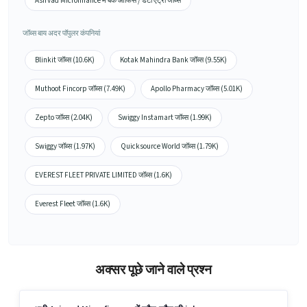
Asirvad Microfinance में बैक ऑफिस / डेटा एंट्री जॉब्स
जॉब्स बाय अदर पॉपुलर कंपनियां
Blinkit जॉब्स (10.6K)
Kotak Mahindra Bank जॉब्स (9.55K)
Muthoot Fincorp जॉब्स (7.49K)
Apollo Pharmacy जॉब्स (5.01K)
Zepto जॉब्स (2.04K)
Swiggy Instamart जॉब्स (1.99K)
Swiggy जॉब्स (1.97K)
Quicksource World जॉब्स (1.79K)
EVEREST FLEET PRIVATE LIMITED जॉब्स (1.6K)
Everest Fleet जॉब्स (1.6K)
अक्सर पूछे जाने वाले प्रश्न