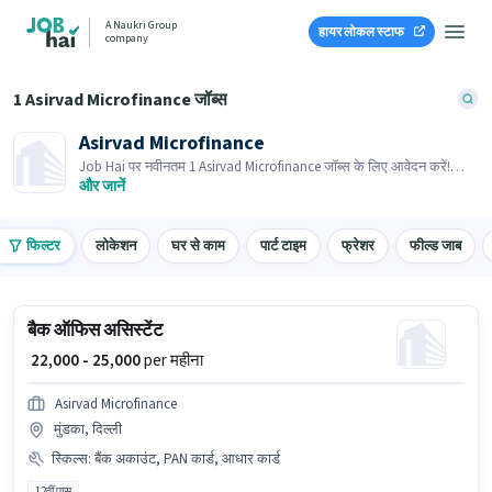
A Naukri Group
हायर लोकल स्टाफ
company
1 Asirvad Microfinance जॉब्स
Asirvad Microfinance
Job Hai पर नवीनतम 1 Asirvad Microfinance जॉब्स के लिए आवेदन करें!
भर्तीकर्ता के पास आपके क्षेत्र में तत्काल रिक्तियां हैं।
और जानें
फिल्टर
लोकेशन
घर से काम
पार्ट टाइम
फ्रेशर
फील्ड जाब
बैक ऑफिस असिस्टेंट
₹ 22,000 - 25,000
per महीना
Asirvad Microfinance
मुंडका, दिल्ली
स्किल्स
:
बैंक अकाउंट, PAN कार्ड, आधार कार्ड
12वीं पास