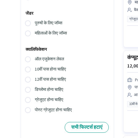
बह
बै
जेंडर
ग्रेजुए
पुरुषों के लिए जॉब्स
महिलाओं के लिए जॉब्स
क्वालिफिकेशन
कंप्य
ऑल एजुकेशन लेवल
12,00
10वीं पास होना चाहिए
12वीं पास होना चाहिए
P
पा
डिप्लोमा होना चाहिए
आई
ग्रेजुएट होना चाहिए
10वीं से
पोस्ट ग्रेजुएट होना चाहिए
सभी फिल्टर्स हटाएं