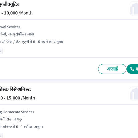
ग्जीक्यूटिव
 -
10,000
/Month
jwal Services
तोली, नागपुर(फील्ड जाब)
क ऑफिस / डेटा एंट्री में 0 - 6 महीने का अनुभव
ट
अप्लाई
डेस्क रिसेप्शनिस्ट
0 -
15,000
/Month
g Homecare Services
धनी रोड, नागपुर
ेप्शनिस्ट में 0 - 1 वर्षो का अनुभव
ट