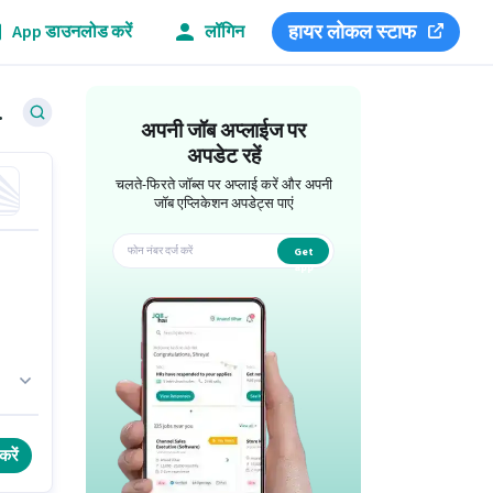
हायर लोकल स्टाफ
App डाउनलोड करें
लॉगिन
er जॉब्स
अपनी जॉब अप्लाईज पर
अपडेट रहें
चलते-फिरते जॉब्स पर अप्लाई करें और अपनी
जॉब एप्लिकेशन अपडेट्स पाएं
Get
app
करें