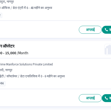
ादुरा, नागपुर
क ऑफिस / डेटा एंट्री में 6 - 48 महीने का अनुभव
ट
अप्लाई
ूटर ऑपरेटर
0 -
15,000
/Month
rime Manforce Solutions Private Limited
रदी, नागपुर
टी / सॉफ्टवेयर / डेटा एनालिसिस में 0 - 6 महीने का अनुभव
 नीचे
अप्लाई