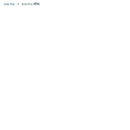
>
Job Hai
Amrita जॉब्स