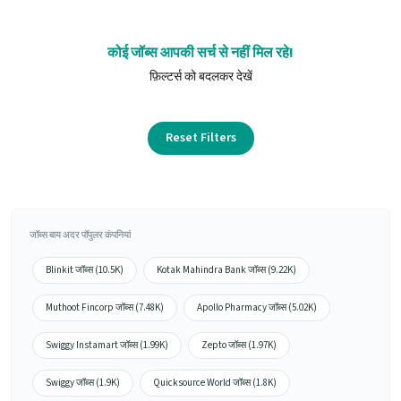
कोई जॉब्स आपकी सर्च से नहीं मिल रहे!
फ़िल्टर्स को बदलकर देखें
Reset Filters
जॉब्स बाय अदर पॉपुलर कंपनियां
Blinkit जॉब्स (10.5K)
Kotak Mahindra Bank जॉब्स (9.22K)
Muthoot Fincorp जॉब्स (7.48K)
Apollo Pharmacy जॉब्स (5.02K)
Swiggy Instamart जॉब्स (1.99K)
Zepto जॉब्स (1.97K)
Swiggy जॉब्स (1.9K)
Quicksource World जॉब्स (1.8K)