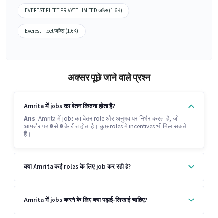
EVEREST FLEET PRIVATE LIMITED जॉब्स (1.6K)
Everest Fleet जॉब्स (1.6K)
अक्सर पूछे जाने वाले प्रश्न
Amrita में jobs का वेतन कितना होता है?
Ans:
Amrita में jobs का वेतन role और अनुभव पर निर्भर करता है, जो
आमतौर पर ₹0 से ₹0 के बीच होता है। कुछ roles में incentives भी मिल सकते
हैं।
क्या Amrita कई roles के लिए job कर रही है?
Amrita में jobs करने के लिए क्या पढ़ाई-लिखाई चाहिए?