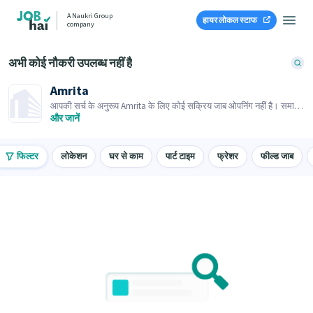
A Naukri Group
हायर लोकल स्टाफ
company
अभी कोई नौकरी उपलब्ध नहीं है
Amrita
आपकी सर्च के अनुरूप Amrita के लिए कोई सक्रिय जाब ओपनिंग नहीं है। समान
जाब ओपनिंग्स ब्राउज़ करें।
और जानें
फिल्टर
लोकेशन
घर से काम
पार्ट टाइम
फ्रेशर
फील्ड जाब