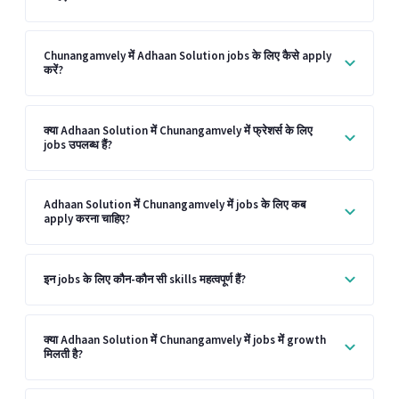
Chunangamvely में Adhaan Solution jobs के लिए कैसे apply
करें?
क्या Adhaan Solution में Chunangamvely में फ्रेशर्स के लिए
jobs उपलब्ध हैं?
Adhaan Solution में Chunangamvely में jobs के लिए कब
apply करना चाहिए?
इन jobs के लिए कौन-कौन सी skills महत्वपूर्ण हैं?
क्या Adhaan Solution में Chunangamvely में jobs में growth
मिलती है?