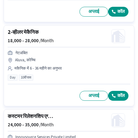
अप्लाई
कॉल
2-व्हीलर मेकैनिक
18,000 -
28,000
/Month
नेटअंबित
Aluva, कोच्चि
मकैनिक में 6 - 36 महीने का अनुभव
Day
10वीं पास
अप्लाई
कॉल
कस्टमर रिलेशनशिप एग्जीक्यूटिव
24,000 -
35,000
/Month
Innovsource Services Private Limited