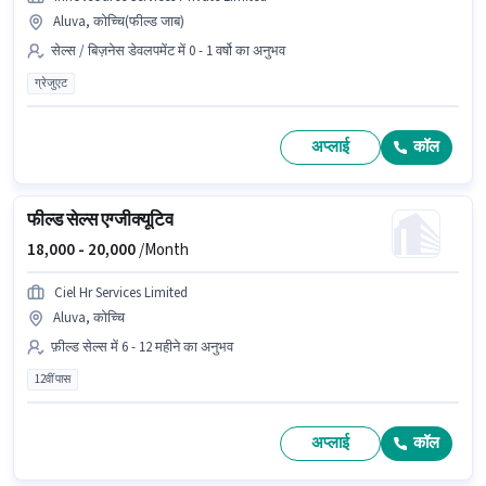
Aluva, कोच्चि(फील्ड जाब)
सेल्स / बिज़नेस डेवलपमेंट में 0 - 1 वर्षो का अनुभव
ग्रेजुएट
अप्लाई
कॉल
फील्ड सेल्स एग्जीक्यूटिव
18,000 -
20,000
/Month
Ciel Hr Services Limited
Aluva, कोच्चि
फ़ील्ड सेल्स में 6 - 12 महीने का अनुभव
12वीं पास
अप्लाई
कॉल