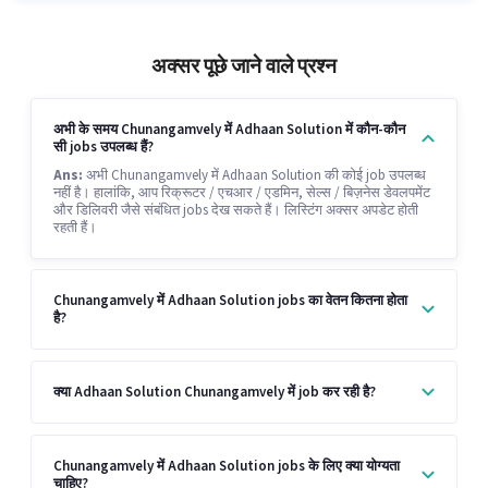
अक्सर पूछे जाने वाले प्रश्न
अभी के समय Chunangamvely में Adhaan Solution में कौन-कौन
सी jobs उपलब्ध हैं?
Ans:
अभी Chunangamvely में Adhaan Solution की कोई job उपलब्ध
नहीं है। हालांकि, आप रिक्रूटर / एचआर / एडमिन, सेल्स / बिज़नेस डेवलपमेंट
और डिलिवरी जैसे संबंधित jobs देख सकते हैं। लिस्टिंग अक्सर अपडेट होती
रहती हैं।
Chunangamvely में Adhaan Solution jobs का वेतन कितना होता
है?
क्या Adhaan Solution Chunangamvely में job कर रही है?
Chunangamvely में Adhaan Solution jobs के लिए क्या योग्यता
चाहिए?