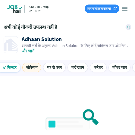
A Naukri Group
हायर लोकल स्टाफ
company
अभी कोई नौकरी उपलब्ध नहीं है
Adhaan Solution
आपकी सर्च के अनुरूप Adhaan Solution के लिए कोई सक्रिय जाब ओपनिंग
नहीं है। समान जाब ओपनिंग्स ब्राउज़ करें।
और जानें
फिल्टर
लोकेशन
घर से काम
पार्ट टाइम
फ्रेशर
फील्ड जाब