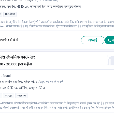
सल गोल्फ लिंक, ग्रेटर नोएडा
(
मेट्रो स्टेशन के पास
)
किल्स
:
वायरिंग, MS Excel, कोल्ड कॉलिंग, लीड जनरेशन, कंप्यूटर नॉलेज
ट
B2b सेल्स
ick सेल्स / बिज़नेस डेवलपमेंट श्रेणी में अकाडेमिक काउंसलर पद के लिए सक्रिय रूप से हायर कर रहा है। इस 
ixed सैलरी उपलब्ध है। यह नौकरी अंसल गोल्फ लिंक, ग्रेटर नोएडा में स्थित है। इस भूमिका के लिए उम्मीदवार के
्ड कॉलिंग, कंप्यूटर नॉलेज, लीड जनरेशन, MS Excel, वायरिंग होना अनिवार्य है। आवेदकों के पास कम से कम
 डिग्री या सर्टिफिकेट होना चाहिए। यह पद 6 - 12 महीने वर्ष के अनुभव वाले के लिए उपयुक्त है। आप प्रति माह
तक कमा सकते हैं।
अप्लाई
हले पोस्ट की गई थी
ेल्स एकेडमिक काउंसलर
000 - 20,000
per महीना
rofound
्फा कमर्सिअल बेल्ट, ग्रेटर नोएडा
(
मेट्रो स्टेशन के पास
)
किल्स
:
डोमेस्टिक कॉलिंग, कंप्यूटर नॉलेज
ट
ग्रेजुएट
एजुकेशन
 टेलीसेल्स / टेलीमार्केटिंग श्रेणी में अकाडेमिक काउंसलर पद के लिए सक्रिय रूप से हायर कर रहा है। इस पद क
d सैलरी उपलब्ध है। यह नौकरी अल्फा कमर्सिअल बेल्ट, ग्रेटर नोएडा में स्थित है। इस भूमिका के लिए आवेदक के
यूटर नॉलेज, डोमेस्टिक कॉलिंग जैसी स्किल्स होनी चाहिए। इस पद के लिए उम्मीदवार के पास ग्रेजुएट डिग्री/