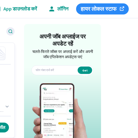
हायर लोकल स्टाफ
App डाउनलोड करें
लॉगिन
अपनी जॉब अप्लाईज पर
अपडेट रहें
चलते-फिरते जॉब्स पर अप्लाई करें और अपनी
जॉब एप्लिकेशन अपडेट्स पाएं
Get
app
पद
कॉल