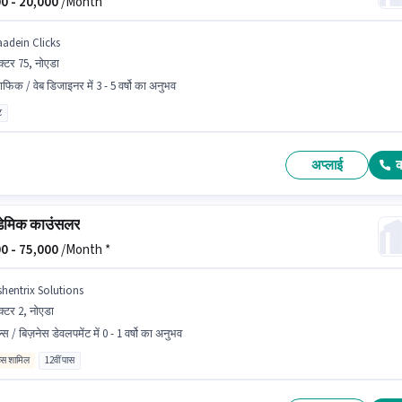
0 -
20,000
/Month
aadein Clicks
क्टर 75, नोएडा
राफिक / वेब डिजाइनर में 3 - 5 वर्षो का अनुभव
ट
अप्लाई
ेमिक काउंसलर
0 -
75,000
/Month *
shentrix Solutions
क्टर 2, नोएडा
्स / बिज़नेस डेवलपमेंट में 0 - 1 वर्षो का अनुभव
िव्स शामिल
12वीं पास