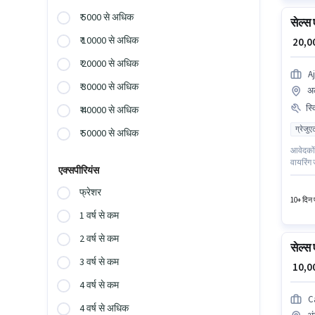
₹ 5000 से अधिक
सेल्स
₹ 10000 से अधिक
₹ 20,
₹ 20000 से अधिक
Aj
₹ 30000 से अधिक
अल
स्
₹ 40000 से अधिक
ग्रेजुए
₹ 50000 से अधिक
आवेदकों 
वायरिंग 
एक्सपीरियंस
सैलरी उ
हायर कर 
फ्रेशर
10+ दिन प
1 वर्ष से कम
2 वर्ष से कम
सेल्स
3 वर्ष से कम
₹ 10,
4 वर्ष से कम
C
4 वर्ष से अधिक