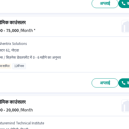
अप्लाई
ेमिक काउंसलर
0 -
75,000
/Month *
shentrix Solutions
क्टर 62, नोएडा
ल्स / बिज़नेस डेवलपमेंट में 0 - 6 महीने का अनुभव
िव्स शामिल
12वीं पास
अप्लाई
ेमिक काउंसलर
0 -
20,000
/Month
uturemind Technical Institute