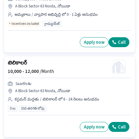
A Block Sector-63 Noida, నోయిడా
అమ్మకాలు / వ్యాపార అభివృద్ధి లో 0 - 1 ఏళ్లు అనుభవం
Incentives included
గ్రాడ్యుయేట్
Apply now
Call
టెలికాలర్
10,000 -
12,000
/Month
Saarthi4u
A Block Sector-63 Noida, నోయిడా
కస్టమర్ మద్దతు / టెలికాలర్ లో 6 - 24 నెలలు అనుభవం
Day
10వ తరగతి లోపు
Apply now
Call