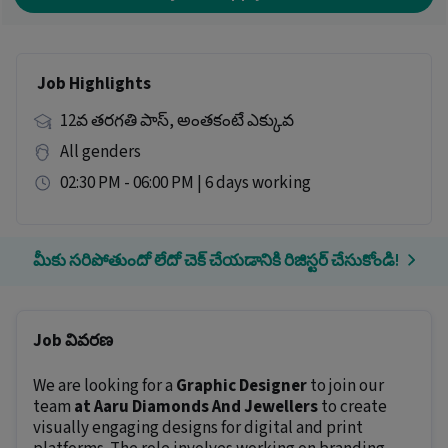
Job Highlights
12వ తరగతి పాస్, అంతకంటే ఎక్కువ
All genders
02:30 PM - 06:00 PM | 6 days working
మీకు సరిపోతుందో లేదో చెక్ చేయడానికి రిజిస్టర్ చేసుకోండి!
Job వివరణ
We are looking for a
Graphic Designer
to join our
team
at Aaru Diamonds And Jewellers
to create
visually engaging designs for digital and print