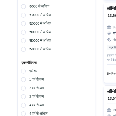
₹ 5000 से अधिक
लॉजिस
₹ 10000 से अधिक
₹ 13,
₹ 20000 से अधिक
P
₹ 30000 से अधिक
सॉ
स्
₹ 40000 से अधिक
नाइट श
₹ 50000 से अधिक
इस पद के
यह वैकें
एक्सपीरियंस
भूमिका 0
PAN कार
फ्रेशर
10+ दिन प
1 वर्ष से कम
2 वर्ष से कम
लॉजिस
3 वर्ष से कम
₹ 13,
4 वर्ष से कम
Bl
4 वर्ष से अधिक