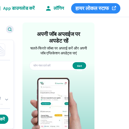
हायर लोकल स्टाफ
App डाउनलोड करें
लॉगिन
अपनी जॉब अप्लाईज पर
अपडेट रहें
चलते-फिरते जॉब्स पर अप्लाई करें और अपनी
जॉब एप्लिकेशन अपडेट्स पाएं
Get
app
ी
करें