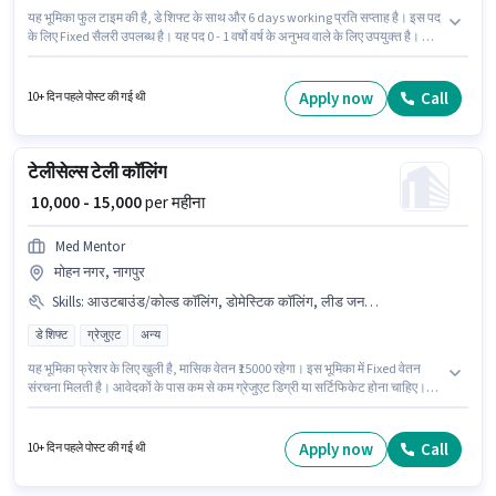
यह भूमिका फुल टाइम की है, डे शिफ्ट के साथ और 6 days working प्रति सप्ताह है। इस पद
के लिए Fixed सैलरी उपलब्ध है। यह पद 0 - 1 वर्षो वर्ष के अनुभव वाले के लिए उपयुक्त है। आप
प्रति माह ₹12000 तक कमा सकते हैं। इस भूमिका के लिए आवेदक के पास डोमेस्टिक कॉलिंग,
वायरिंग, कम्युनिकेशन स्किल जैसी स्किल्स होनी चाहिए। इस पद के लिए उम्मीदवार के पास
12वीं पास डिग्री/सर्टिफिकेट होना अनिवार्य है। यह वैकेंसी छत्रपति चौक, नागपुर में है।
Apply now
Call
10+ दिन पहले पोस्ट की गई थी
टेलीसेल्स टेली कॉलिंग
₹ 10,000 - 15,000
per महीना
Med Mentor
मोहन नगर, नागपुर
Skills
:
आउटबाउंड/कोल्ड कॉलिंग, डोमेस्टिक कॉलिंग, लीड जनरेशन, वायरिंग, कम्युनिकेशन स्किल
डे शिफ्ट
ग्रेजुएट
अन्य
यह भूमिका फ्रेशर के लिए खुली है, मासिक वेतन ₹15000 रहेगा। इस भूमिका में Fixed वेतन
संरचना मिलती है। आवेदकों के पास कम से कम ग्रेजुएट डिग्री या सर्टिफिकेट होना चाहिए।
इस भूमिका के लिए आवेदक के पास डोमेस्टिक कॉलिंग, लीड जनरेशन, आउटबाउंड/कोल्ड
कॉलिंग, वायरिंग, कम्युनिकेशन स्किल जैसी स्किल्स होनी चाहिए। यह भूमिका फुल टाइम की
है, डे शिफ्ट के साथ और 6 days working प्रति सप्ताह है। यह नौकरी मोहन नगर, नागपुर में
Apply now
Call
10+ दिन पहले पोस्ट की गई थी
स्थित है।