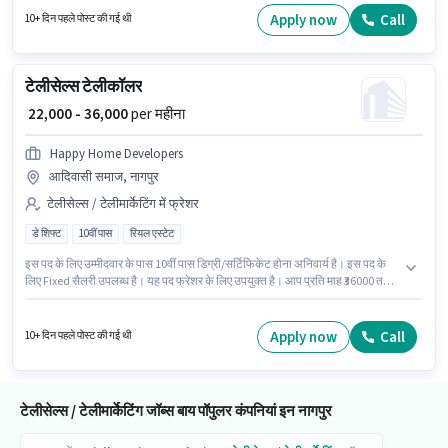
स्किल्स होनी चाहिए। 10वीं से नीचे योग्यता वाले उम्मीदवार इस भूमिका के लिए उपयुक्त हैं। इस
Apply now
Call
10+ दिन पहले पोस्ट की गई थी
पद के लिए Fixed सैलरी उपलब्ध है।
टेलीसेल्स टेलीकॉलर
₹ 22,000 - 36,000
per महीना
Happy Home Developers
आदिवासी समाज, नागपुर
टेलीसेल्स / टेलीमार्केटिंग में फ्रेशर
डे शिफ्ट
10वीं पास
रियल एस्टेट
इस पद के लिए उम्मीदवार के पास 10वीं पास डिग्री/सर्टिफिकेट होना अनिवार्य है। इस पद के
लिए Fixed सैलरी उपलब्ध है। यह पद फ्रेशर के लिए उपयुक्त है। आप प्रति माह ₹36000 तक
कमा सकते हैं। इंश्योरेंस, मेडिकल बेनिफिट्स पद और कंपनी की नीतियों के अनुसार दिए जा
सकते हैं। यह वैकेंसी आदिवासी समाज, नागपुर में है। यह भूमिका फुल टाइम की है, डे शिफ्ट के
साथ और 5 days working प्रति सप्ताह है।
Apply now
Call
10+ दिन पहले पोस्ट की गई थी
टेलीसेल्स / टेलीमार्केटिंग जॉब्स बाय पॉपुलर कंपनियां इन नागपुर