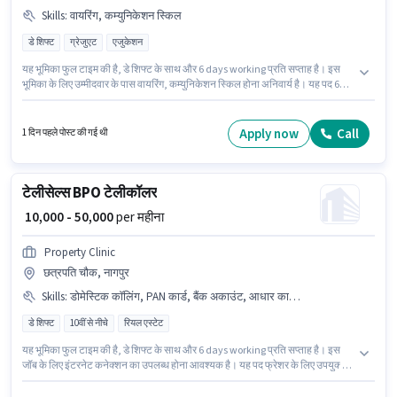
Skills
:
वायरिंग, कम्युनिकेशन स्किल
डे शिफ्ट
ग्रेजुएट
एजुकेशन
यह भूमिका फुल टाइम की है, डे शिफ्ट के साथ और 6 days working प्रति सप्ताह है। इस
भूमिका के लिए उम्मीदवार के पास वायरिंग, कम्युनिकेशन स्किल होना अनिवार्य है। यह पद 6+
महीने वर्ष के अनुभव वाले के लिए उपयुक्त है। आप प्रति माह ₹22000 तक कमा सकते हैं। इस
पद के लिए Fixed सैलरी उपलब्ध है। इस पद के लिए उम्मीदवार के पास ग्रेजुएट डिग्री/
सर्टिफिकेट होना अनिवार्य है। यह वैकेंसी मोहन नगर, नागपुर में है।
Apply now
Call
1 दिन पहले पोस्ट की गई थी
टेलीसेल्स BPO टेलीकॉलर
₹ 10,000 - 50,000
per महीना
Property Clinic
छत्रपति चौक, नागपुर
Skills
:
डोमेस्टिक कॉलिंग, PAN कार्ड, बैंक अकाउंट, आधार कार्ड, वायरिंग, लीड जनरेशन, कम्युनिकेशन स्किल, इंटरनेट कनेक्शन, आउटबाउंड/कोल्ड कॉलिंग
डे शिफ्ट
10वीं से नीचे
रियल एस्टेट
यह भूमिका फुल टाइम की है, डे शिफ्ट के साथ और 6 days working प्रति सप्ताह है। इस
जॉब के लिए इंटरनेट कनेक्शन का उपलब्ध होना आवश्यक है। यह पद फ्रेशर के लिए उपयुक्त
है। आप प्रति माह ₹50000 तक कमा सकते हैं। इस भूमिका के लिए आवेदक के पास डोमेस्टिक
कॉलिंग, लीड जनरेशन, आउटबाउंड/कोल्ड कॉलिंग, वायरिंग, कम्युनिकेशन स्किल जैसी