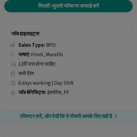
मिलती-जुलती जॉब्स पर अप्लाई करें
जॉब हाइलाइट्स
Sales Type:
BPO
भाषाएं:
Hindi, Marathi
12वीं पास होना चाहिए
सभी लिंग
6 days working | Day Shift
जॉब बेनिफिट्स:
इंश्योरेंस, PF
रजिस्टर करें, और देखें कि ये नौकरी आपके लिए सही है