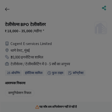
टेलीसेल्स BPO टेलीकॉलर
18,000 - 35,000
/महीना
*
Cogent E-services Limited
थाणे वेस्ट, मुंबई
₹10,000 इनसेंटिव्स शामिल
टेलीसेल्स / टेलीमार्केटिंग में 0 - 5 वर्षो का अनुभव
25 ओपनिंग
इंसेंटिव्स शामिल
फुल टाइम
कॉन्ट्रैक्ट
आवश्यक स्किल्स
कम्युनिकेशन स्किल
यह जॉब अब अप्लिकेशन नहीं ले रही है