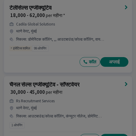
टेलीसेल्स एग्जीक्यूटिव
₹ 18,000 - 62,000
per महीना *
Cadila Global Solutions
थाणे वेस्ट, मुंबई
स्किल्स
:
डोमेस्टिक कॉलिंग, ,, आउटबाउंड/कोल्ड कॉलिंग, वायरिंग, कंप्यूटर नॉलेज, कम्युनिकेशन स्किल, Loan/ Credit Card INDUSTRY
इंसेंटिव्स शामिल
99 ओपनिंग
कॉल
अप्लाई
चैनल सेल्स एग्जीक्यूटिव - सॉफ्टवेयर
₹ 30,000 - 45,000
per महीना
Rs Recruitment Services
थाणे वेस्ट, मुंबई
स्किल्स
:
आउटबाउंड/कोल्ड कॉलिंग, कंप्यूटर नॉलेज, डोमेस्टिक कॉलिंग, इंटरनेशनल कॉलिंग, वायरिंग, कम्युनिकेशन स्किल, लीड जनरेशन
1 ओपनिंग