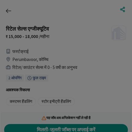
रिटेल सेल्स एग्जीक्यूटिव
15,000 - 18,000
/महीना
फर्स्टक्राई
Perumbavoor, कोच्चि
रिटेल/ काउंटर सेल्स में 0 - 5 वर्षो का अनुभव
2 ओपनिंग
फुल टाइम
आवश्यक स्किल्स
कस्टमर हैंडलिंग
स्टोर इन्वेंट्री हैंडलिंग
यह जॉब अब अप्लिकेशन नहीं ले रही है
मिलती-जुलती जॉब्स पर अप्लाई करें