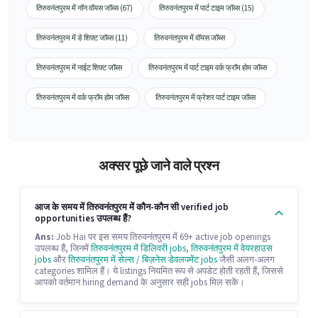
तिरुवनंतपुरम में नॉन वॉयस जॉब्स (67)
तिरुवनंतपुरम में पार्ट टाइम जॉब्स (15)
तिरुवनंतपुरम में डे शिफ़्ट जॉब्स (11)
तिरुवनंतपुरम में वॉयस जॉब्स
तिरुवनंतपुरम में नाईट शिफ़्ट जॉब्स
तिरुवनंतपुरम में पार्ट टाइम वर्क फ्रॉम होम जॉब्स
तिरुवनंतपुरम में वर्क फ्रॉम होम जॉब्स
तिरुवनंतपुरम में फ्रेशर पार्ट टाइम जॉब्स
अक्सर पूछे जाने वाले प्रश्न
आज के समय में तिरुवनंतपुरम में कौन-कौन सी verified job
opportunities उपलब्ध हैं?
Ans:
Job Hai पर इस समय तिरुवनंतपुरम में 69+ active job openings
उपलब्ध हैं, जिनमें
तिरुवनंतपुरम में डिलिवरी jobs
,
तिरुवनंतपुरम में वेयरहाउस
jobs
और
तिरुवनंतपुरम में सेल्स / बिज़नेस डेवलपमेंट jobs
जैसी अलग-अलग
categories शामिल हैं। ये listings नियमित रूप से अपडेट होती रहती हैं, जिससे
आपको वर्तमान hiring demand के अनुसार सही jobs मिल सकें।