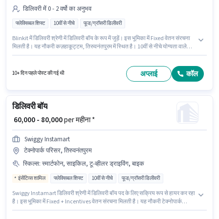
डिलिवरी में 0 - 2 वर्षो का अनुभव
फ्लेक्सिबल शिफ्ट
10वीं से नीचे
फूड/ग्रॉसरी डिलीवरी
Blinkit में डिलिवरी श्रेणी में डिलिवरी बॉय के रूप में जुड़ें। इस भूमिका में Fixed वेतन संरचना
मिलती है। यह नौकरी कज़हाकूट्टम, तिरुवनंतपुरम में स्थित है। 10वीं से नीचे योग्यता वाले
उम्मीदवार इस भूमिका के लिए उपयुक्त हैं। यह पद 0 - 2 वर्षो वर्ष के अनुभव वाले के लिए उपयुक्त
है। आप प्रति माह ₹65000 तक कमा सकते हैं। यह भूमिका फुल टाइम / पार्ट टाइम की है,
फ्लेक्सिबल शिफ्ट के साथ और 6 days working प्रति सप्ताह है।
अप्लाई
कॉल
10+ दिन पहले पोस्ट की गई थी
डिलिवरी बॉय
₹ 60,000 - 80,000
per महीना *
Swiggy Instamart
टेक्नोपार्क परिसर, तिरुवनंतपुरम
स्किल्स
:
स्मार्टफोन, साइकिल, टू-व्हीलर ड्राइविंग, बाइक
इंसेंटिव्स शामिल
फ्लेक्सिबल शिफ्ट
10वीं से नीचे
फूड/ग्रॉसरी डिलीवरी
Swiggy Instamart डिलिवरी श्रेणी में डिलिवरी बॉय पद के लिए सक्रिय रूप से हायर कर रहा
है। इस भूमिका में Fixed + Incentives वेतन संरचना मिलती है। यह नौकरी टेक्नोपार्क
परिसर, तिरुवनंतपुरम में स्थित है। इस जॉब के लिए बाइक, स्मार्टफोन, साइकिल का उपलब्ध
होना आवश्यक है। 10वीं से नीचे योग्यता वाले उम्मीदवार इस भूमिका के लिए उपयुक्त हैं। इस