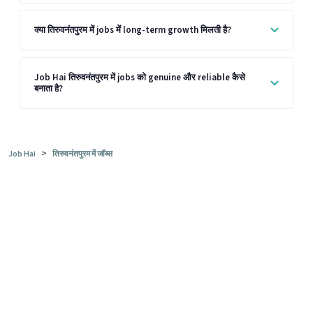
क्या तिरुवनंतपुरम में jobs में long-term growth मिलती है?
Job Hai तिरुवनंतपुरम में jobs को genuine और reliable कैसे
बनाता है?
>
Job Hai
तिरुवनंतपुरम में जॉब्स