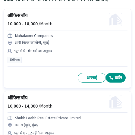
ऑफिस बॉय
10,000 -
18,000
/Month
Mahalaxmi Companies
आरी मिल्क कॉलोनी, मुंबई
प्यून में 0 - 6+ वर्षो का अनुभव
10वीं पास
अप्लाई
कॉल
ऑफिस बॉय
10,000 -
14,000
/Month
Shubh Laabh Real Estate Private Limited
मलाड (पूर्व), मुंबई
प्यून में 6 - 12 महीने का अनुभव