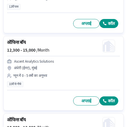
12वीं पास
अप्लाई
कॉल
ऑफिस बॉय
12,300 -
15,000
/Month
Ascent Analytics Solutions
अंधेरी (ईस्ट), मुंबई
प्यून में 0 - 5 वर्षो का अनुभव
10वीं से नीचे
अप्लाई
कॉल
ऑफिस बॉय