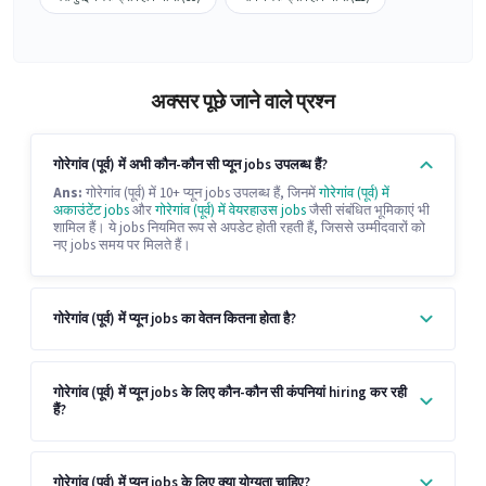
अक्सर पूछे जाने वाले प्रश्न
गोरेगांव (पूर्व) में अभी कौन-कौन सी प्यून jobs उपलब्ध हैं?
Ans:
गोरेगांव (पूर्व) में 10+ प्यून jobs उपलब्ध हैं, जिनमें
गोरेगांव (पूर्व) में
अकाउंटेंट jobs
और
गोरेगांव (पूर्व) में वेयरहाउस jobs
जैसी संबंधित भूमिकाएं भी
शामिल हैं। ये jobs नियमित रूप से अपडेट होती रहती हैं, जिससे उम्मीदवारों को
नए jobs समय पर मिलते हैं।
गोरेगांव (पूर्व) में प्यून jobs का वेतन कितना होता है?
गोरेगांव (पूर्व) में प्यून jobs के लिए कौन-कौन सी कंपनियां hiring कर रही
हैं?
गोरेगांव (पूर्व) में प्यून jobs के लिए क्या योग्यता चाहिए?