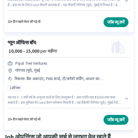
है। इस पद के लिए Fixed सैलरी उपलब्ध है। यह नौकरी गोरेगांव (पूर्व), मुंबई में स्थित है। इस
भूमिका के लिए उम्मीदवार के पास फोटोकॉपींग, ऑफिस हेल्प, टी/कॉफी सर्विंग होना अनिवार्य
है। इस पद के लिए उम्मीदवार के पास 12वीं पास डिग्री/सर्टिफिकेट होना अनिवार्य है। यह पद 0
- 1 वर्षो वर्ष के अनुभव वाले के लिए उपयुक्त है। आप प्रति माह ₹14000 तक कमा सकते हैं।
जॉब व्यू करें
10+ दिन पहले पोस्ट की गई थी
प्यून ऑफिस बॉय
₹ 10,000 - 15,000
per महीना
Pipal Tree Ventures
गोरेगांव (पूर्व), मुंबई
स्किल्स
:
बैंक अकाउंट, PAN कार्ड, टी/कॉफी सर्विंग, आधार कार्ड, ऑफिस हेल्प, डस्टिंग/ क्लीनिंग, टी/कॉफी मेकिंग
12वीं पास
यह पद 0 - 1 वर्षो वर्ष के अनुभव वाले के लिए उपयुक्त है। आप प्रति माह ₹15000 तक कमा
सकते हैं। इस भूमिका में Fixed वेतन संरचना मिलती है। यह वैकेंसी गोरेगांव (पूर्व), मुंबई में है।
इस भूमिका के लिए महत्वपूर्ण दस्तावेज़ PAN कार्ड, आधार कार्ड, बैंक अकाउंट आवश्यक हैं।
आवेदकों के पास कम से कम 12वीं पास डिग्री या सर्टिफिकेट होना चाहिए। इस भूमिका के लिए
आवेदक के पास टी/कॉफी मेकिंग, डस्टिंग/ क्लीनिंग, ऑफिस हेल्प, टी/कॉफी सर्विंग जैसी
जॉब व्यू करें
10+ दिन पहले पोस्ट की गई थी
स्किल्स होनी चाहिए।
Job ओपनिंग्स जो आपकी सर्च से लगभग मेल खाते हैं