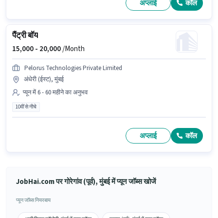
अप्लाई
कॉल
पैंट्री बॉय
15,000 -
20,000
/Month
Pelorus Technologies Private Limited
अंधेरी (ईस्ट), मुंबई
प्यून में 6 - 60 महीने का अनुभव
10वीं से नीचे
अप्लाई
कॉल
JobHai.com पर गोरेगांव (पूर्व), मुंबई में प्यून जॉब्स खोजें
प्यून जॉब्स नियरबाय