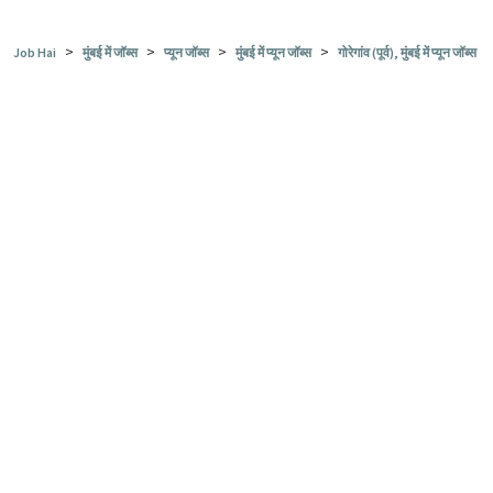
>
>
>
>
Job Hai
मुंबई में जॉब्स
प्यून जॉब्स
मुंबई में प्यून जॉब्स
गोरेगांव (पूर्व), मुंबई में प्यून जॉब्स