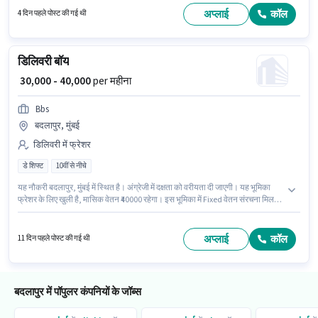
अप्लाई
कॉल
4 दिन पहले पोस्ट की गई थी
डिलिवरी बॉय
₹ 30,000 - 40,000
per महीना
Bbs
बदलापुर, मुंबई
डिलिवरी में फ्रेशर
डे शिफ्ट
10वीं से नीचे
यह नौकरी बदलापुर, मुंबई में स्थित है। अंग्रेजी में दक्षता को वरीयता दी जाएगी। यह भूमिका
फ्रेशर के लिए खुली है, मासिक वेतन ₹40000 रहेगा। इस भूमिका में Fixed वेतन संरचना मिलती
है। Bbs में डिलिवरी श्रेणी में डिलिवरी बॉय के रूप में जुड़ें। इस नौकरी के लिए 10वीं से नीचे
योग्यता वाले उम्मीदवार आवेदन कर सकते हैं।
अप्लाई
कॉल
11 दिन पहले पोस्ट की गई थी
बदलापुर में पॉपुलर कंपनियों के जॉब्स