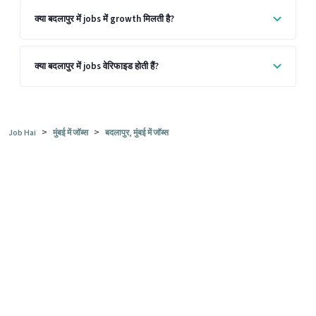
क्या बदलापुर में jobs में growth मिलती है?
क्या बदलापुर में jobs वेरिफाइड होती हैं?
>
>
Job Hai
मुंबई में जॉब्स
बदलापुर, मुंबई में जॉब्स