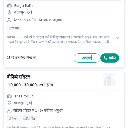
Burger Katta
बदलापुर, मुंबई
वेटर / स्टीवर्ड में 0 - 6+ वर्षो का अनुभव
10वीं पास
यह पद 0 - 6+ वर्षो वर्ष के अनुभव वाले के लिए उपयुक्त है। आप प्रति माह ₹10000 तक कमा
सकते हैं। इस पद के लिए Fixed सैलरी उपलब्ध है। इस पद के लिए उम्मीदवार के पास 10वीं
पास डिग्री/सर्टिफिकेट होना अनिवार्य है। यह वैकेंसी बदलापुर, मुंबई में है। Burger Katta
वेटर / स्टीवर्ड श्रेणी में वेटर पद के लिए सक्रिय रूप से हायर कर रहा है।
अप्लाई
कॉल
14 घंटे पहले पोस्ट की गई थी
वीडियो एडिटर
₹ 10,000 - 30,000
per महीना
The Proclub
बदलापुर, मुंबई
वीडियो एडिटर में 1 - 6+ वर्षो का अनुभव
डे शिफ्ट
10वीं से नीचे
यह वैकेंसी बदलापुर, मुंबई में है। इस पद के लिए Fixed सैलरी उपलब्ध है। यह भूमिका 1 - 6+