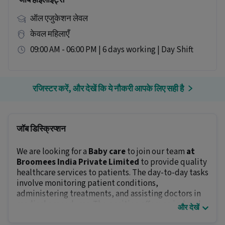
जॉब हाइलाइट्स
ऑल एजुकेशन लेवल
केवल महिलाएँ
09:00 AM - 06:00 PM | 6 days working | Day Shift
रजिस्टर करें, और देखें कि ये नौकरी आपके लिए सही है
जॉब डिस्क्रिप्शन
We are looking for a
Baby care
to join our team
at
Broomees India Private Limited
to provide quality
healthcare services to patients. The day-to-day tasks
involve monitoring patient conditions,
administering treatments, and assisting doctors in
medical procedures. The position offers an in-hand
और देखें
salary of
₹ 15,000 - ₹ 18,000
.