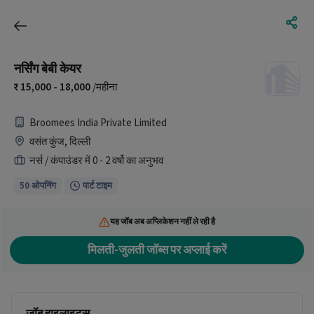
नर्सिंग बेबी केयर
15,000 - 18,000
/महीना
Broomees India Private Limited
वसंत कुंज, दिल्ली
नर्स / कंपाउंडर में 0 - 2 वर्षो का अनुभव
50 ओपनिंग
पार्ट टाइम
यह जॉब अब अप्लिकेशन नहीं ले रही है
मिलती-जुलती जॉब्स पर अप्लाई करें