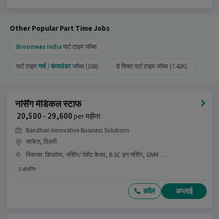
Other Popular Part Time Jobs
Broomees India
पार्ट टाइम जॉब्स
पार्ट टाइम
नर्स / कंपाउंडर
जॉब्स (108)
डे शिफ़्ट पार्ट टाइम जॉब्स (7.42K)
नर्सिंग मेडिकल स्टाफ
₹ 20,500 - 29,600
per महीना
Bandhan Innovative Business Solutions
साकेत, दिल्ली
स्किल्स
:
डिप्लोमा, नर्सिंग/ पेशेंट केयर, B.SC इन नर्सिंग, GNM सर्टिफिकेट, ANM सर्टिफिकेट
5 ओपनिंग
कॉल
अप्लाई