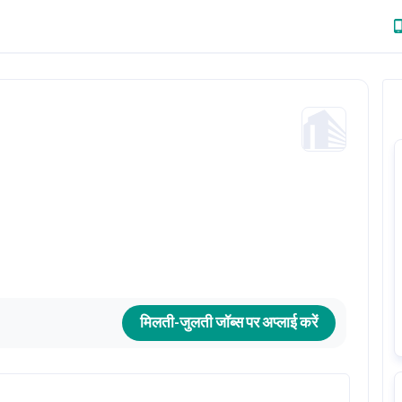
मिलती-जुलती जॉब्स पर अप्लाई करें