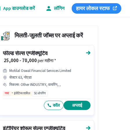
हायर लोकल स्टाफ
App डाउनलोड करें
लॉगिन
मिलती-जुलती जॉब्स पर अप्लाई करें
फील्ड सेल्स एग्जीक्यूटिव
₹ 25,000 - 70,000
per महीना *
Motilal Oswal Financial Services Limited
सेक्टर 63, नोएडा
स्किल्स
:
Other INDUSTRY, वायरिंग, ,
नया
इंसेंटिव्स शामिल
50 ओपनिंग
कॉल
अप्लाई
इंटीरियर शोरूम सेल्स एग्जीक्यूटिव