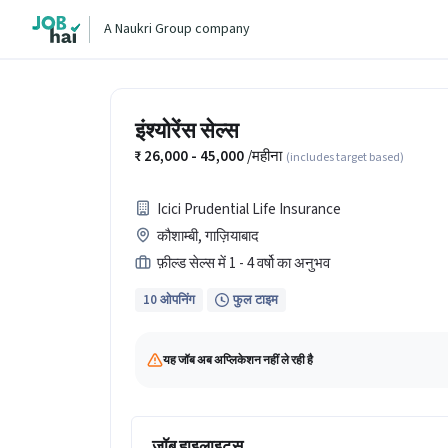
A Naukri Group company
इंश्योरेंस सेल्स
26,000 - 45,000
/महीना
(includes target based)
Icici Prudential Life Insurance
कौशाम्बी, गाज़ियाबाद
फ़ील्ड सेल्स में 1 - 4 वर्षो का अनुभव
10 ओपनिंग
फुल टाइम
यह जॉब अब अप्लिकेशन नहीं ले रही है
जॉब हाइलाइट्स