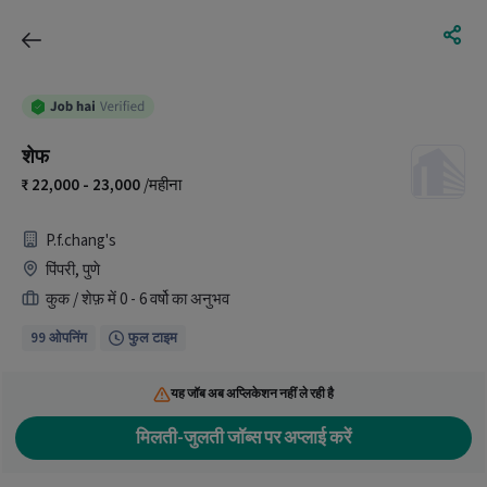
शेफ
22,000 - 23,000
/महीना
P.f.chang's
पिंपरी, पुणे
कुक / शेफ़ में 0 - 6 वर्षो का अनुभव
99 ओपनिंग
फुल टाइम
यह जॉब अब अप्लिकेशन नहीं ले रही है
मिलती-जुलती जॉब्स पर अप्लाई करें