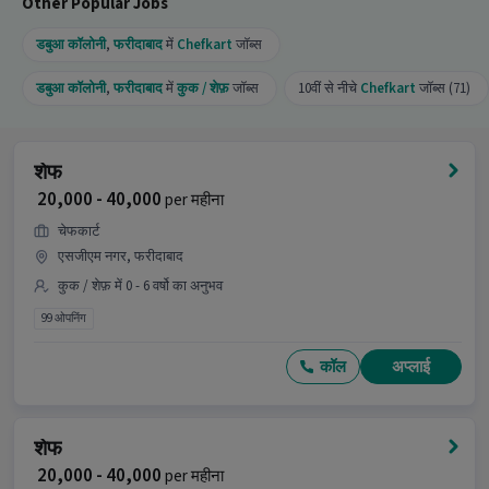
Other Popular Jobs
डबुआ कॉलोनी
,
फरीदाबाद
में
Chefkart
जॉब्स
डबुआ कॉलोनी
,
फरीदाबाद
में
कुक / शेफ़
जॉब्स
10वीं से नीचे
Chefkart
जॉब्स (71)
शेफ
₹ 20,000 - 40,000
per महीना
चेफकार्ट
एसजीएम नगर, फरीदाबाद
कुक / शेफ़ में 0 - 6 वर्षो का अनुभव
99 ओपनिंग
कॉल
अप्लाई
शेफ
₹ 20,000 - 40,000
per महीना