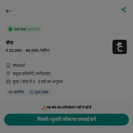
शेफ
20,000 - 40,000
/महीना
चेफकार्ट
डबुआ कॉलोनी, फरीदाबाद
कुक / शेफ़ में 0 - 6 वर्षो का अनुभव
99 ओपनिंग
फुल टाइम
यह जॉब अब अप्लिकेशन नहीं ले रही है
मिलती-जुलती जॉब्स पर अप्लाई करें