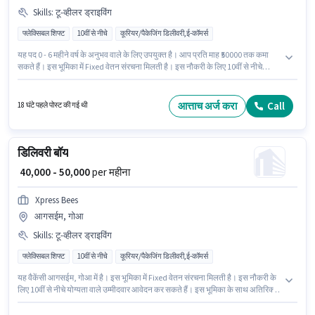
Skills
:
टू-व्हीलर ड्राइविंग
फ्लेक्सिबल शिफ्ट
10वीं से नीचे
कूरियर/पैकेजिंग डिलीवरी,ई-कॉमर्स
यह पद 0 - 6 महीने वर्ष के अनुभव वाले के लिए उपयुक्त है। आप प्रति माह ₹50000 तक कमा
सकते हैं। इस भूमिका में Fixed वेतन संरचना मिलती है। इस नौकरी के लिए 10वीं से नीचे
योग्यता वाले उम्मीदवार आवेदन कर सकते हैं। इंश्योरेंस पद और कंपनी की नीतियों के अनुसार
दिए जा सकते हैं। यह एक फुल टाइम भूमिका है, जिसमें फ्लेक्सिबल शिफ्ट और 6 days
working प्रति सप्ताह है। इस भूमिका के लिए आवेदक के पास टू-व्हीलर ड्राइविंग जैसी
आत्ताच अर्ज करा
Call
18 घंटे पहले पोस्ट की गई थी
स्किल्स होनी चाहिए।
डिलिवरी बॉय
₹ 40,000 - 50,000
per महीना
Xpress Bees
आगसईम, गोआ
Skills
:
टू-व्हीलर ड्राइविंग
फ्लेक्सिबल शिफ्ट
10वीं से नीचे
कूरियर/पैकेजिंग डिलीवरी,ई-कॉमर्स
यह वैकेंसी आगसईम, गोआ में है। इस भूमिका में Fixed वेतन संरचना मिलती है। इस नौकरी के
लिए 10वीं से नीचे योग्यता वाले उम्मीदवार आवेदन कर सकते हैं। इस भूमिका के साथ अतिरिक्त
लाभ जैसे इंश्योरेंस भी मिलेंगे। यह पद 0 - 6 महीने वर्ष के अनुभव वाले के लिए उपयुक्त है। आप
प्रति माह ₹50000 तक कमा सकते हैं। इस भूमिका के लिए आवेदक के पास टू-व्हीलर ड्राइविंग