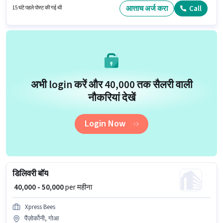
Incentives वेतन संरचना मिलती है।
आत्ताच अर्ज करा
Call
15 घंटे पहले पोस्ट की गई थी
अभी login करें और ₹40,000 तक सैलरी वाली
नौकरियां देखें
Login Now
डिलिवरी बॉय
₹ 40,000 - 50,000
per महीना
Xpress Bees
पैंज़ोर्कोनी, गोआ