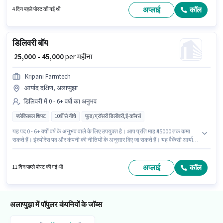
अनुभव वाले के लिए उपयुक्त है। आप प्रति माह ₹40000 तक कमा सकते हैं।
अप्लाई
कॉल
4 दिन पहले पोस्ट की गई थी
डिलिवरी बॉय
₹ 25,000 - 45,000
per महीना
Kripani Farmtech
आर्याद दक्षिण, अलाप्पुझा
डिलिवरी में 0 - 6+ वर्षो का अनुभव
फ्लेक्सिबल शिफ्ट
10वीं से नीचे
फूड/ग्रॉसरी डिलीवरी,ई-कॉमर्स
यह पद 0 - 6+ वर्षो वर्ष के अनुभव वाले के लिए उपयुक्त है। आप प्रति माह ₹45000 तक कमा
सकते हैं। इंश्योरेंस पद और कंपनी की नीतियों के अनुसार दिए जा सकते हैं। यह वैकेंसी आर्याद
दक्षिण, अलाप्पुझा में है। इस पद के लिए Fixed सैलरी उपलब्ध है। Kripani Farmtech में
डिलिवरी श्रेणी में डिलिवरी बॉय के रूप में जुड़ें। 10वीं से नीचे योग्यता वाले उम्मीदवार इस भूमिका
के लिए उपयुक्त हैं।
अप्लाई
कॉल
11 दिन पहले पोस्ट की गई थी
अलाप्पुझा में पॉपुलर कंपनियों के जॉब्स