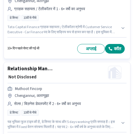
Chengannur, अलाप्पुझा
ग्राहक सहायता / टेलीकॉलर में 1 - 6+ वर्षो का अनुभव
डे शिफ्ट
10वीं से नीचे
Tata Capital Finance ग्राहक सहायता / टेलीकॉलर श्रेणी में Customer Service
Executive - Car Finance पद के लिए सक्रिय रूप से हायर कर रहा है। इस भूमिका में
Fixed वेतन संरचना मिलती है। यह वैकेंसी Chengannur, अलाप्पुझा में है। 10वीं से नीचे
योग्यता वाले उम्मीदवार इस भूमिका के लिए उपयुक्त हैं। यह भूमिका 1 - 6+ वर्षो वर्ष के अनुभव
वाले के लिए खुली है, मासिक वेतन ₹1 रहेगा। यह भूमिका फुल टाइम की है, डे शिफ्ट के साथ और
अप्लाई
कॉल
10+ दिन पहले पोस्ट की गई थी
5 days working प्रति सप्ताह है।
Relationship Manager - Secured & Unsecured Business Loans
₹ Not Disclosed
Muthoot Fincorp
Chengannur, अलाप्पुझा
सेल्स / बिज़नेस डेवलपमेंट में 2 - 6+ वर्षो का अनुभव
डे शिफ्ट
10वीं से नीचे
यह भूमिका फुल टाइम की है, डे शिफ्ट के साथ और 5 days working प्रति सप्ताह है। इस
भूमिका में Fixed वेतन संरचना मिलती है। यह पद 2 - 6+ वर्षो वर्ष के अनुभव वाले के लिए
उपयुक्त है। आप प्रति माह ₹1 तक कमा सकते हैं। 10वीं से नीचे योग्यता वाले उम्मीदवार इस