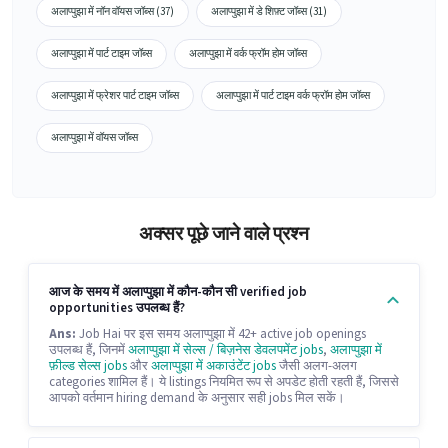
अलाप्पुझा में नॉन वॉयस जॉब्स (37)
अलाप्पुझा में डे शिफ़्ट जॉब्स (31)
अलाप्पुझा में पार्ट टाइम जॉब्स
अलाप्पुझा में वर्क फ्रॉम होम जॉब्स
अलाप्पुझा में फ्रेशर पार्ट टाइम जॉब्स
अलाप्पुझा में पार्ट टाइम वर्क फ्रॉम होम जॉब्स
अलाप्पुझा में वॉयस जॉब्स
अक्सर पूछे जाने वाले प्रश्न
आज के समय में अलाप्पुझा में कौन-कौन सी verified job
opportunities उपलब्ध हैं?
Ans:
Job Hai पर इस समय अलाप्पुझा में 42+ active job openings
उपलब्ध हैं, जिनमें
अलाप्पुझा में सेल्स / बिज़नेस डेवलपमेंट jobs
,
अलाप्पुझा में
फ़ील्ड सेल्स jobs
और
अलाप्पुझा में अकाउंटेंट jobs
जैसी अलग-अलग
categories शामिल हैं। ये listings नियमित रूप से अपडेट होती रहती हैं, जिससे
आपको वर्तमान hiring demand के अनुसार सही jobs मिल सकें।