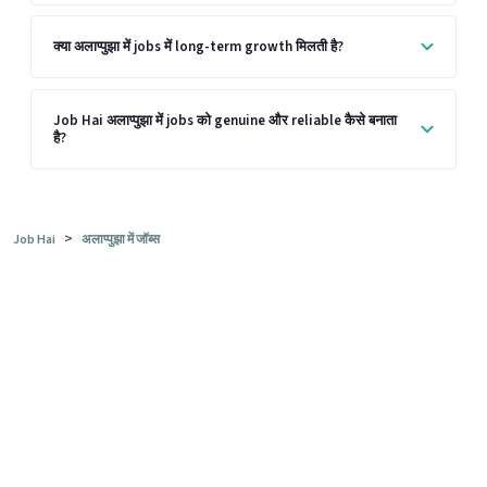
क्या अलाप्पुझा में jobs में long-term growth मिलती है?
Job Hai अलाप्पुझा में jobs को genuine और reliable कैसे बनाता
है?
>
Job Hai
अलाप्पुझा में जॉब्स