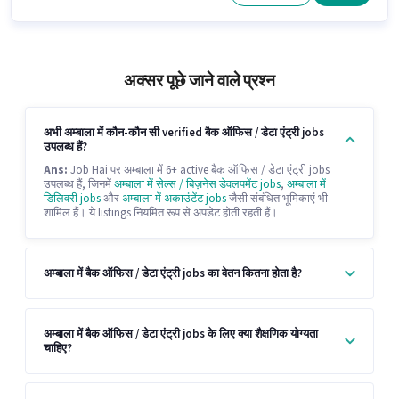
अक्सर पूछे जाने वाले प्रश्न
अभी अम्बाला में कौन-कौन सी verified बैक ऑफिस / डेटा एंट्री jobs
उपलब्ध हैं?
Ans:
Job Hai पर अम्बाला में 6+ active बैक ऑफिस / डेटा एंट्री jobs
उपलब्ध हैं, जिनमें
अम्बाला में सेल्स / बिज़नेस डेवलपमेंट jobs
,
अम्बाला में
डिलिवरी jobs
और
अम्बाला में अकाउंटेंट jobs
जैसी संबंधित भूमिकाएं भी
शामिल हैं। ये listings नियमित रूप से अपडेट होती रहती हैं।
अम्बाला में बैक ऑफिस / डेटा एंट्री jobs का वेतन कितना होता है?
अम्बाला में बैक ऑफिस / डेटा एंट्री jobs के लिए क्या शैक्षणिक योग्यता
चाहिए?