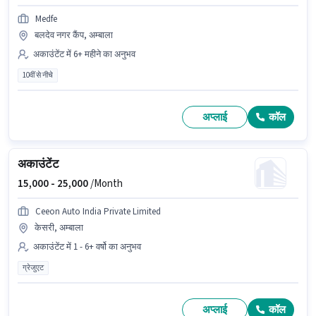
Medfe
बलदेव नगर कैंप, अम्बाला
अकाउंटेंट में 6+ महीने का अनुभव
10वीं से नीचे
अप्लाई
कॉल
अकाउंटेंट
15,000 -
25,000
/Month
Ceeon Auto India Private Limited
केसरी, अम्बाला
अकाउंटेंट में 1 - 6+ वर्षो का अनुभव
ग्रेजुएट
अप्लाई
कॉल