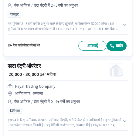
बैक ऑफिस / डेटा एंट्री में 2 - 5 वर्षो का अनुभव
ग्रेजुएट
यह भूमिका 2 - 5 वर्षो वर्ष के अनुभव वाले के लिए खुली है, मासिक वेतन ₹32000 रहेगा। इस
भूमिका में Fixed वेतन संरचना मिलती है। GARUD FUTURE OF AGRICULTURE बैक
ऑफिस / डेटा एंट्री श्रेणी में MIS एग्जीक्यूटिव पद के लिए सक्रिय रूप से हायर कर रहा है। इस
भूमिका के साथ अतिरिक्त लाभ जैसे इंश्योरेंस, PF भी मिलेंगे। यह वैकेंसी साहा, अम्बाला में है।
आवेदकों के पास कम से कम ग्रेजुएट डिग्री या सर्टिफिकेट होना चाहिए।
अप्लाई
कॉल
10+ दिन पहले पोस्ट की गई थी
डाटा एंट्री ऑपरेटर
₹ 20,000 - 30,000
per महीना
Payal Trading Company
अजीत नगर, अम्बाला
बैक ऑफिस / डेटा एंट्री में 0 - 6+ वर्षो का अनुभव
12वीं पास
इस पद के लिए उम्मीदवार के पास 12वीं पास डिग्री/सर्टिफिकेट होना अनिवार्य है। इस भूमिका में
Fixed वेतन संरचना मिलती है। यह वैकेंसी अजीत नगर, अम्बाला में है। Payal Trading
Company बैक ऑफिस / डेटा एंट्री श्रेणी में डाटा एंट्री ऑपरेटर पद के लिए सक्रिय रूप से
हायर कर रहा है। यह पद 0 - 6+ वर्षो वर्ष के अनुभव वाले के लिए उपयुक्त है। आप प्रति माह