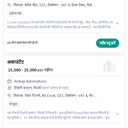
स्किल्स
:
बैलेंस शीट, GST, टैक्सेशन - VAT & सेल्स टैक्स, कैश फ्लो, ऑडिट, टैक्स रिटर्न्स, MS Excel, Tally, बुक कीपिंग
10वीं से नीचे
Career Solutions में अकाउंटेंट श्रेणी में अकाउंटेंट के रूप में जुड़ें। कैब, मील, इंश्योरेंस, PF,
मेडिकल बेनिफिट्स पद और कंपनी की नीतियों के अनुसार दिए जा सकते हैं। यह वैकेंसी टिकरी
कलान, दिल्ली में है। इस भूमिका के लिए आवेदक के पास ऑडिट, बैलेंस शीट, बुक कीपिंग, कैश
फ्लो, GST, MS Excel, Tally, टैक्स रिटर्न्स, टैक्सेशन - VAT & सेल्स टैक्स जैसी स्किल्स
होनी चाहिए। इस नौकरी के लिए 10वीं से नीचे योग्यता वाले उम्मीदवार आवेदन कर सकते हैं।
जॉब व्यू करें
10+ दिन पहले पोस्ट की गई थी
इस पद के लिए Fixed सैलरी उपलब्ध है।
अकाउंटेंट
₹ 15,000 - 25,000
per महीना
Ambaji Automations
टिकरी कलान, दिल्ली
(
मेट्रो स्टेशन के पास
)
स्किल्स
:
टैक्स रिटर्न्स, MS Excel, GST, टैक्सेशन - VAT & सेल्स टैक्स, TDS, Tally
ग्रेजुएट
यह नौकरी टिकरी कलान, दिल्ली में स्थित है। इस भूमिका में Fixed वेतन संरचना मिलती है।
यह भूमिका 2 - 6+ वर्षो वर्ष के अनुभव वाले के लिए खुली है, मासिक वेतन ₹25000 रहेगा। इस
भूमिका के लिए उम्मीदवार के पास GST, MS Excel, Tally, टैक्स रिटर्न्स, टैक्सेशन - VAT &
सेल्स टैक्स, TDS होना अनिवार्य है। Ambaji Automations अकाउंटेंट श्रेणी में अकाउंटेंट