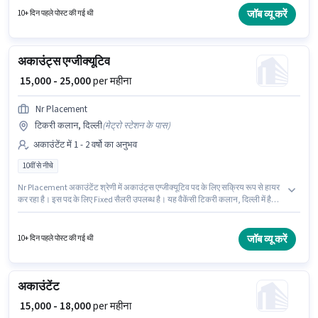
पद के लिए सक्रिय रूप से हायर कर रहा है। इस पद के लिए उम्मीदवार के पास ग्रेजुएट डिग्री/
जॉब व्यू करें
10+ दिन पहले पोस्ट की गई थी
सर्टिफिकेट होना अनिवार्य है।
अकाउंट्स एग्जीक्यूटिव
₹ 15,000 - 25,000
per महीना
Nr Placement
टिकरी कलान, दिल्ली
(
मेट्रो स्टेशन के पास
)
अकाउंटेंट में 1 - 2 वर्षो का अनुभव
10वीं से नीचे
Nr Placement अकाउंटेंट श्रेणी में अकाउंट्स एग्जीक्यूटिव पद के लिए सक्रिय रूप से हायर
कर रहा है। इस पद के लिए Fixed सैलरी उपलब्ध है। यह वैकेंसी टिकरी कलान, दिल्ली में है।
10वीं से नीचे योग्यता वाले उम्मीदवार इस भूमिका के लिए उपयुक्त हैं। यह भूमिका 1 - 2 वर्षो वर्ष
के अनुभव वाले के लिए खुली है, मासिक वेतन ₹25000 रहेगा।
जॉब व्यू करें
10+ दिन पहले पोस्ट की गई थी
अकाउंटेंट
₹ 15,000 - 18,000
per महीना