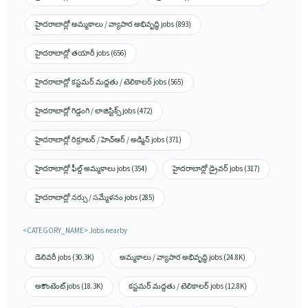
హైదరాబాద్లో అమ్మకాలు / వ్యాపార అభివృద్ధి jobs (893)
హైదరాబాద్లో తయారీ jobs (656)
హైదరాబాద్లో కస్టమర్ మద్దతు / టెలికాలర్ jobs (565)
హైదరాబాద్లో గిడ్డంగి / లాజిస్టిక్స్ jobs (472)
హైదరాబాద్లో రిక్రూటర్ / హెచ్ఆర్ / అడ్మిన్ jobs (371)
హైదరాబాద్లో ఫీల్డ్ అమ్మకాలు jobs (354)
హైదరాబాద్లో డ్రైవర్ jobs (317)
హైదరాబాద్లో నర్సు / సమ్మేళనం jobs (285)
<CATEGORY_NAME> Jobs nearby
డెలివరీ jobs (30.3K)
అమ్మకాలు / వ్యాపార అభివృద్ధి jobs (24.8K)
అకౌంటెంట్ jobs (18.3K)
కస్టమర్ మద్దతు / టెలికాలర్ jobs (12.8K)