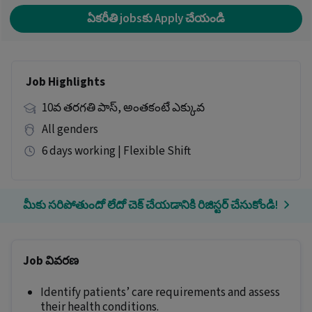
ఏకరీతి jobsకు Apply చేయండి
Job Highlights
10వ తరగతి పాస్, అంతకంటే ఎక్కువ
All genders
6 days working | Flexible Shift
మీకు సరిపోతుందో లేదో చెక్ చేయడానికి రిజిస్టర్ చేసుకోండి!
Job వివరణ
Identify patients’ care requirements and assess
their health conditions.