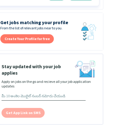
Get jobs matching your profile
From the list of relevant jobs near to you.
Create Your Profile for free
Stay updated with your job
applies
Apply on jobs on the go and recieve all your job application
updates
Get App Link on SMS