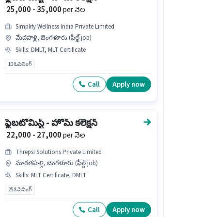
₹ 25,000 - 35,000
per నెల
Simplify Wellness India Private Limited
మేదహళ్లి, బెంగళూరు (ఫీల్డ్ job)
Skills
:
DMLT, MLT Certificate
10 ఓపెనింగ్
Call
Apply now
ఫ్లెబటోమిస్ట్ - హోమ్ కలెక్షన్
₹ 22,000 - 27,000
per నెల
Threpsi Solutions Private Limited
మారతహళ్లి, బెంగళూరు (ఫీల్డ్ job)
Skills
:
MLT Certificate, DMLT
25 ఓపెనింగ్
Call
Apply now