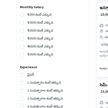
Monthly Salary
ఇన్సూ
₹ 10,
₹ 5000 కంటే ఎక్కువ
₹ 10000 కంటే ఎక్కువ
F
₹ 20000 కంటే ఎక్కువ
ఎల
అమ
₹ 30000 కంటే ఎక్కువ
గ్రాడ్
₹ 40000 కంటే ఎక్కువ
ఈ ఉద్యో
₹ 50000 కంటే ఎక్కువ
ఉద్యోగా
లో ఉంది
క్రియా
Experience
Posted 3
ఫ్రెషర్
1 సంవత్సరం కంటే తక్కువ
సెమీ 
2 సంవత్సరాల కంటే తక్కువ
₹ 23,
3 సంవత్సరాల కంటే తక్కువ
A
4 సంవత్సరాల కంటే తక్కువ