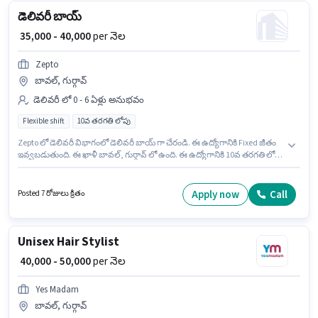
డెలివరీ బాయ్
₹ 35,000 - 40,000
per నెల
Zepto
బావల్, గుర్గావ్
డెలివరీ లో 0 - 6 ఏళ్లు అనుభవం
Flexible shift
10వ తరగతి లోపు
Zepto లో డెలివరీ విభాగంలో డెలివరీ బాయ్ గా చేరండి. ఈ ఉద్యోగానికి Fixed జీతం
ఇవ్వబడుతుంది. ఈ ఖాళీ బావల్, గుర్గావ్ లో ఉంది. ఈ ఉద్యోగానికి 10వ తరగతి లోపు
అర్హత ఉన్న అభ్యర్థులు దరఖాస్తు చేయవచ్చు. ఈ ఉద్యోగం 0 - 6 ఏళ్లు సంవత్సరాల
అనుభవం ఉన్న వారికి కోసం అనుకూలంగా ఉంటుంది. మీరు నెలకు ₹40000 వరకు
సంపాదించవచ్చు. ఈ ఉద్యోగం Full Time ప్రాతిపదికపై, FLEXIBLE shift మరియు
Apply now
Call
Posted 7 రోజులు క్రితం
వారానికి 6 days working ఉన్నాయి.
Unisex Hair Stylist
₹ 40,000 - 50,000
per నెల
Yes Madam
బావల్, గుర్గావ్