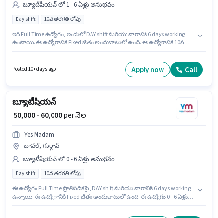
బ్యూటీషియన్ లో 1 - 6 ఏళ్లు అనుభవం
Day shift
10వ తరగతి లోపు
ఇది Full Time ఉద్యోగం, ఇందులో DAY shift మరియు వారానికి 6 days working
ఉంటాయి. ఈ ఉద్యోగానికి Fixed జీతం అందుబాటులో ఉంది. ఈ ఉద్యోగానికి 10వ
తరగతి లోపు అర్హత ఉన్న అభ్యర్థులు దరఖాస్తు చేయవచ్చు. ఈ ఉద్యోగం 1 - 6 ఏళ్లు
సంవత్సరాల అనుభవం ఉన్న వారికి కోసం, నెల జీతం ₹50000 ఉంటుంది. ఈ ఉద్యోగం
బావల్, గుర్గావ్ లో ఉంది. Yes Madam లో బ్యూటీషియన్ విభాగంలో Unisex Hair
Apply now
Call
Posted 10+ days ago
Stylist గా చేరండి.
బ్యూటీషియన్
₹ 50,000 - 60,000
per నెల
Yes Madam
బావల్, గుర్గావ్
బ్యూటీషియన్ లో 0 - 6 ఏళ్లు అనుభవం
Day shift
10వ తరగతి లోపు
ఈ ఉద్యోగం Full Time ప్రాతిపదికపై, DAY shift మరియు వారానికి 6 days working
ఉన్నాయి. ఈ ఉద్యోగానికి Fixed జీతం అందుబాటులో ఉంది. ఈ ఉద్యోగం 0 - 6 ఏళ్లు
సంవత్సరాల అనుభవం ఉన్న వారికి కోసం, నెల జీతం ₹60000 ఉంటుంది. 10వ తరగతి
లోపు అర్హత ఉన్న అభ్యర్థులు ఈ ఉద్యోగానికి అప్లై చేసుకోవచ్చు. ఈ ఉద్యోగం బావల్,