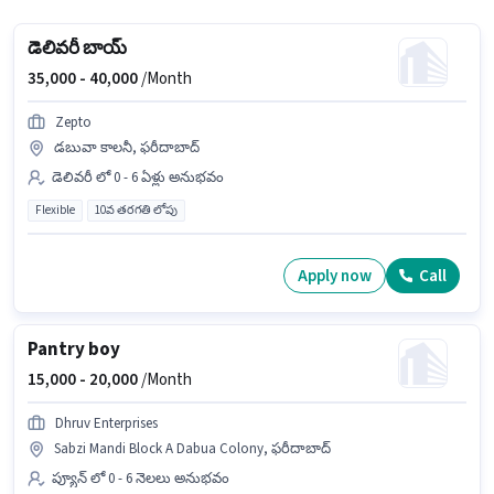
డెలివరీ బాయ్
35,000 -
40,000
/Month
Zepto
డబువా కాలనీ, ఫరీదాబాద్
డెలివరీ లో 0 - 6 ఏళ్లు అనుభవం
Flexible
10వ తరగతి లోపు
Apply now
Call
Pantry boy
15,000 -
20,000
/Month
Dhruv Enterprises
Sabzi Mandi Block A Dabua Colony, ఫరీదాబాద్
ప్యూన్ లో 0 - 6 నెలలు అనుభవం