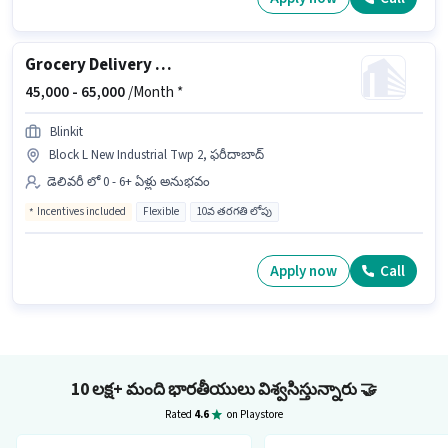
Grocery Delivery Boy
45,000 -
65,000
/Month *
Blinkit
Block L New Industrial Twp 2, ఫరీదాబాద్
డెలివరీ లో 0 - 6+ ఏళ్లు అనుభవం
Incentives included
Flexible
10వ తరగతి లోపు
Apply now
Call
10 లక్ష+ మంది భారతీయులు విశ్వసిస్తున్నారు
🤝
Rated
4.6
on Playstore