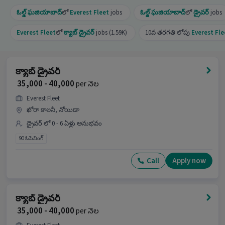
ఓల్డ్ ఘజియాబాద్
లో
Everest Fleet
jobs
ఓల్డ్ ఘజియాబాద్
లో
డ్రైవర్
jobs
Everest Fleet
లో
క్యాబ్ డ్రైవర్
jobs (1.59K)
10వ తరగతి లోపు
Everest Fle
క్యాబ్ డ్రైవర్
₹ 35,000 - 40,000
per నెల
Everest Fleet
ఖోరా కాలనీ, నోయిడా
డ్రైవర్ లో 0 - 6 ఏళ్లు అనుభవం
90 ఓపెనింగ్
Call
Apply now
క్యాబ్ డ్రైవర్
₹ 35,000 - 40,000
per నెల