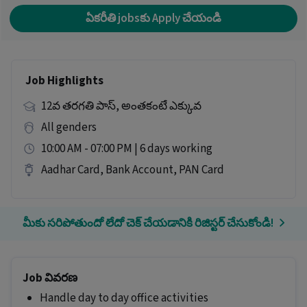
ఏకరీతి jobsకు Apply చేయండి
Job Highlights
12వ తరగతి పాస్, అంతకంటే ఎక్కువ
All genders
10:00 AM - 07:00 PM | 6 days working
Aadhar Card, Bank Account, PAN Card
మీకు సరిపోతుందో లేదో చెక్ చేయడానికి రిజిస్టర్ చేసుకోండి!
Job వివరణ
Handle day to day office activities