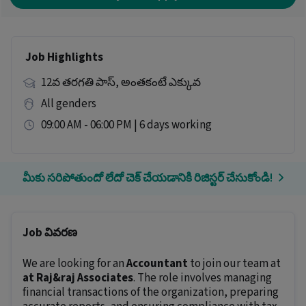
Job Highlights
12వ తరగతి పాస్, అంతకంటే ఎక్కువ
All genders
09:00 AM - 06:00 PM | 6 days working
మీకు సరిపోతుందో లేదో చెక్ చేయడానికి రిజిస్టర్ చేసుకోండి!
Job వివరణ
We are looking for an
Accountant
to join our team at
at Raj&raj Associates
. The role involves managing
financial transactions of the organization, preparing