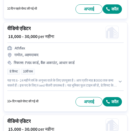
होनी चाहिए। यह भूमिका फुल टाइम की है, डे शिफ्ट के साथ और 6 days working प्रति
सप्ताह है। Raybotix Aer वीडियो एडिटर श्रेणी में वीडियो एडिटर पद के लिए सक्रिय रूप से
अप्लाई
कॉल
10 दिन पहले पोस्ट की गई थी
हायर कर रहा है।
वीडियो एडिटर
₹ 18,000 - 30,000
per महीना
Athflex
रामोल, अहमदाबाद
स्किल्स
:
PAN कार्ड, बैंक अकाउंट, आधार कार्ड
डे शिफ्ट
10वीं पास
यह पद 6 - 24 महीने वर्ष के अनुभव वाले के लिए उपयुक्त है। आप प्रति माह ₹30000 तक कमा
सकते हैं। इस पद के लिए Fixed सैलरी उपलब्ध है। यह भूमिका फुल टाइम की है, डे शिफ्ट के
साथ और 5 days working प्रति सप्ताह है। इस भूमिका के लिए महत्वपूर्ण दस्तावेज़ PAN
कार्ड, आधार कार्ड, बैंक अकाउंट आवश्यक हैं। आवेदकों के पास कम से कम 10वीं पास डिग्री
या सर्टिफिकेट होना चाहिए। Athflex वीडियो एडिटर श्रेणी में वीडियो एडिटर पद के लिए
अप्लाई
कॉल
10+ दिन पहले पोस्ट की गई थी
सक्रिय रूप से हायर कर रहा है।
वीडियो एडिटर
₹ 15,000 - 30,000
per महीना