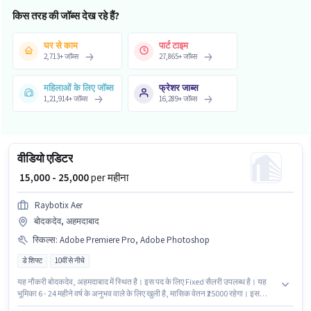
किस तरह की जॉब्स देख रहे हैं?
घर से काम
पार्ट टाइम
2,713
+
जॉब्स
27,865
+
जॉब्स
महिलाओं के लिए जॉब्स
फ्रेशर जाब्स
1,21,914
+
जॉब्स
16,289
+
जॉब्स
वीडियो एडिटर
₹ 15,000 - 25,000
per महीना
Raybotix Aer
बोदकदेव, अहमदाबाद
स्किल्स
:
Adobe Premiere Pro, Adobe Photoshop
डे शिफ्ट
10वीं से नीचे
यह नौकरी बोदकदेव, अहमदाबाद में स्थित है। इस पद के लिए Fixed सैलरी उपलब्ध है। यह
भूमिका 6 - 24 महीने वर्ष के अनुभव वाले के लिए खुली है, मासिक वेतन ₹25000 रहेगा। इस
भूमिका के लिए आवेदक के पास Adobe Photoshop, Adobe Premiere Pro जैसी स्किल्स