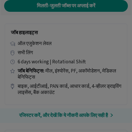
मिलती-जुलती जॉब्स पर अप्लाई करें
जॉब हाइलाइट्स
ऑल एजुकेशन लेवल
सभी लिंग
6 days working | Rotational Shift
जॉब बेनिफिट्स:
मील, इंश्योरेंस, PF, अकॉमोडेशन, मेडिकल
बेनिफिट्स
बाइक, आईटीआई, PAN कार्ड, आधार कार्ड, 4-व्हीलर ड्राइविंग
लाइसेंस, बैंक अकाउंट
रजिस्टर करें, और देखें कि ये नौकरी आपके लिए सही है